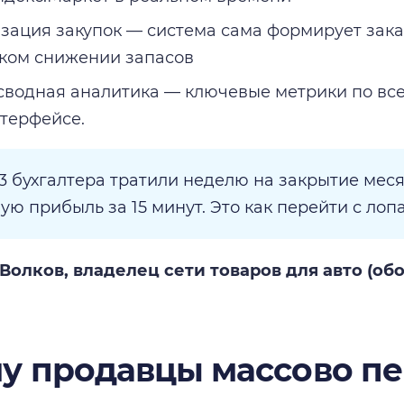
зация закупок — система сама формирует зак
ком снижении запасов
водная аналитика — ключевые метрики по вс
терфейсе.
3 бухгалтера тратили неделю на закрытие меся
ую прибыль за 15 минут. Это как перейти с лоп
олков, владелец сети товаров для авто (обо
у продавцы массово пе