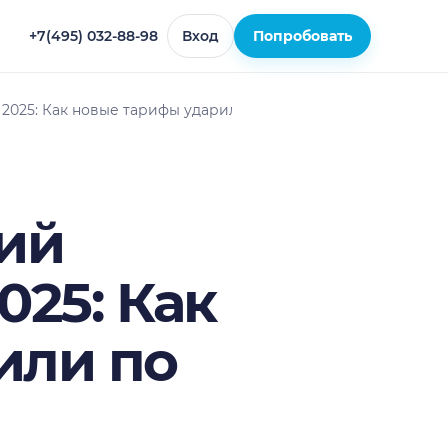
+7(495) 032-88-98
Вход
Попробовать
 2025: Как новые тарифы ударили по продавцам
ий
025: Как
или по