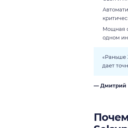
Автомати
критичес
Мощная с
одном ин
«Раньше 
дает точн
— Дмитрий В
Почем