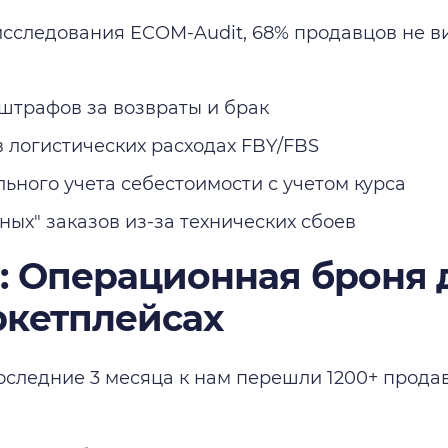
сследования ECOM-Audit, 68% продавцов не в
штрафов за возвраты и брак
 логистических расходах FBY/FBS
ьного учета себестоимости с учетом курса
ных" заказов из-за технических сбоев
p: Операционная броня 
ркетплейсах
оследние 3 месяца к нам перешли 1200+ прода