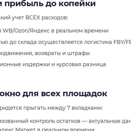
м прибыль до копейки
кий учет ВСЕХ расходов:
 WB/Ozon/Яндекс в реальном времени
тью до склада осуществляется логистика FBY/F
родвижения, возвраты и штрафы
ионные издержки и курсовая разница
окно для всех площадок
ридется прыгать между 7 вкладками:
зованный контроль остатков — актуальные да
ндекс.Маркет в реальном времени