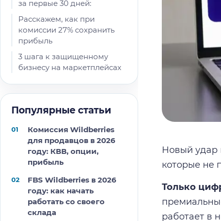
за первые 30 дней:
Расскажем, как при
комиссии 27% сохранить
прибыль
3 шага к защищенному
бизнесу на маркетплейсах
Популярные статьи
Комиссия Wildberries
для продавцов в 2026
Новый удар 
году: КВВ, опции,
прибыль
которые не 
FBS Wildberries в 2026
Только циф
году: как начать
премиальные
работать со своего
склада
работает в н