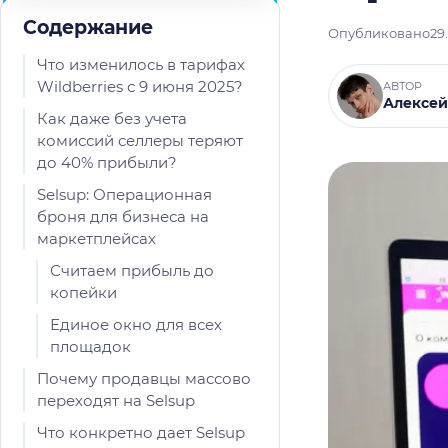
Содержание
Опубликовано
29
Что изменилось в тарифах
Wildberries с 9 июня 2025?
АВТОР
Алексей
Как даже без учета
комиссий селлеры теряют
до 40% прибыли?
Selsup: Операционная
броня для бизнеса на
маркетплейсах
Считаем прибыль до
копейки
Единое окно для всех
площадок
Почему продавцы массово
переходят на Selsup
Что конкретно дает Selsup