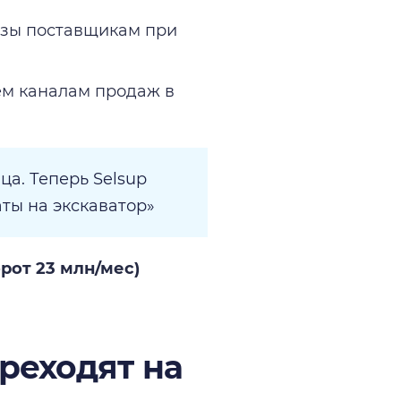
азы поставщикам при
ем каналам продаж в
ца. Теперь Selsup
аты на экскаватор»
рот 23 млн/мес)
реходят на