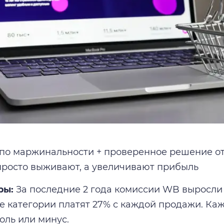
по маржинальности + проверенное решение от
просто выживают, а увеличивают прибыль
ры:
За последние 2 года комиссии WB выросли 
 категории платят 27% с каждой продажи. Ка
оль или минус.