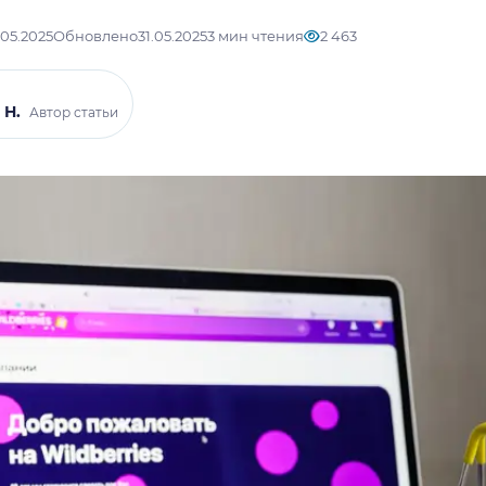
.05.2025
Обновлено
31.05.2025
3 мин чтения
2 463
 Н.
Автор статьи