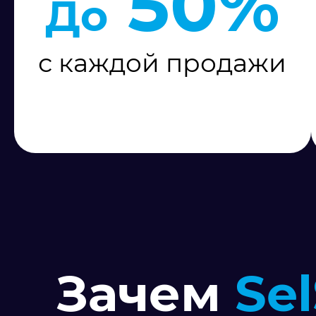
50%
До
с каждой продажи
Зачем
Se