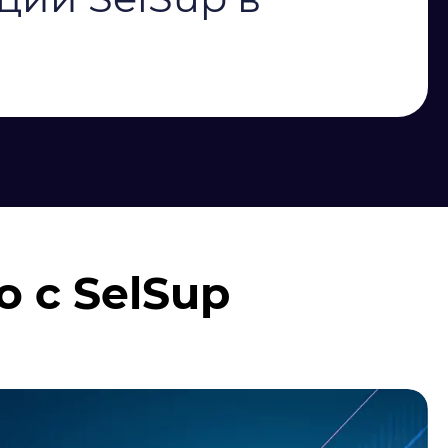
 с SelSup