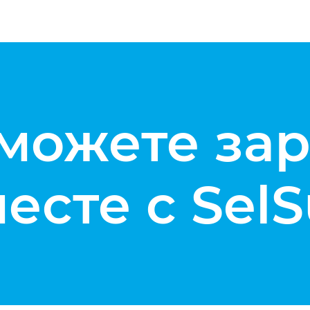
 можете зар
есте с Sel