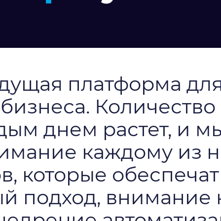
едущая платформа дл
бизнеса. Количество
дым днем растет, и м
имание каждому из н
, которые обеспечат
й подход, внимание 
недрение автоматиза