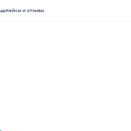
щь
Кейсы и отзывы