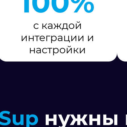
100%
с каждой
интеграции и
настройки
lSup
нужны 