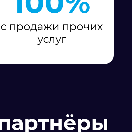
100%
с продажи прочих
услуг
партнёры