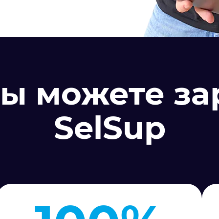
ы можете за
SelSup