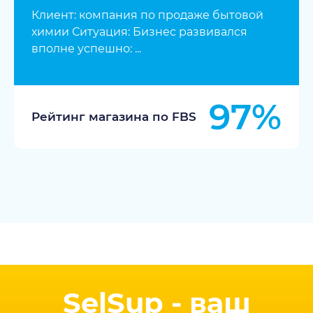
Клиент: компания по продаже бытовой
химии Ситуация: Бизнес развивался
вполне успешно: ...
97%
Рейтинг магазина по FBS
SelSup - ваш