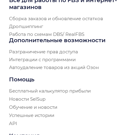
Все для работы по FBS и интернет-
магазинов
Сборка заказов и обновление остатков
Дропшиппинг
Работа по схемам DBS/ RealFBS
Дополнительные возможности
Разграничение прав доступа
Интеграции с программами
Автоудаление товаров из акций Озон
Помощь
Бесплатный калькулятор прибыли
Новости SelSup
Обучение и новости
Успешные истории
API