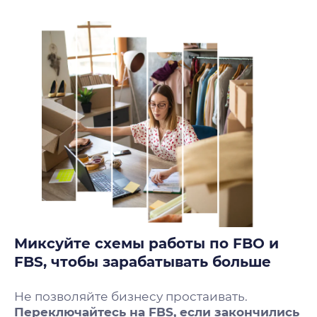
Миксуйте схемы работы по FBO и
FBS, чтобы зарабатывать больше
Не позволяйте бизнесу простаивать.
Переключайтесь на FBS, если закончились