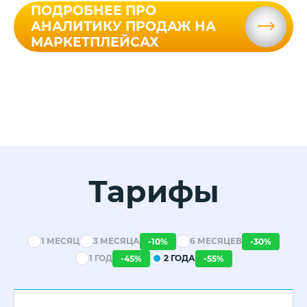
ПОДРОБНЕЕ ПРО
АНАЛИТИКУ ПРОДАЖ НА
МАРКЕТПЛЕЙСАХ
Тарифы
1 МЕСЯЦ
3 МЕСЯЦА
6 МЕСЯЦЕВ
-
10
%
-
30
%
1 ГОД
2 ГОДА
-
45
%
-
55
%