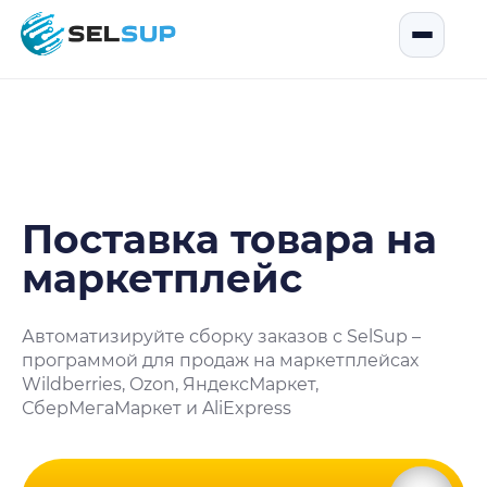
SelSup
Открыть
Поставка товара на
маркетплейс
Автоматизируйте сборку заказов с SelSup –
программой для продаж на маркетплейсах
Wildberries, Ozon, ЯндексМаркет,
СберМегаМаркет и AliExpress