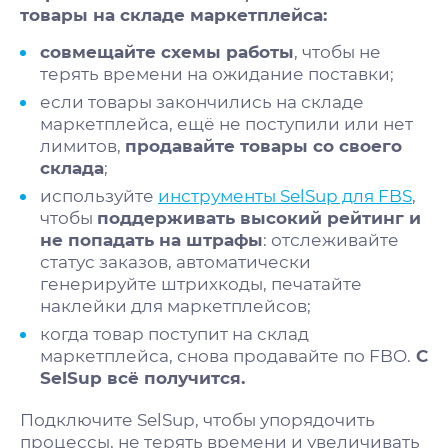
товары на складе маркетплейса:
совмещайте схемы работы
, чтобы не
терять времени на ожидание поставки;
если товары закончились на складе
маркетплейса, ещё не поступили или нет
лимитов,
продавайте товары со своего
склада
;
используйте
инструменты SelSup для FBS
,
чтобы
поддерживать высокий рейтинг и
не попадать на штрафы
: отслеживайте
статус заказов, автоматически
генерируйте штрихкоды, печатайте
наклейки для маркетплейсов;
когда товар поступит на склад
маркетплейса, снова продавайте по FBO.
С
SelSup всё получится.
Подключите SelSup, чтобы упорядочить
процессы, не терять времени и увеличивать