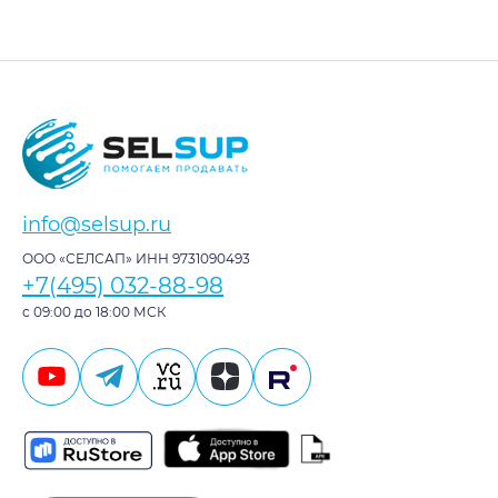
info@selsup.ru
ООО «СЕЛСАП» ИНН 9731090493
+7(495) 032-88-98
с 09:00 до 18:00 МСК