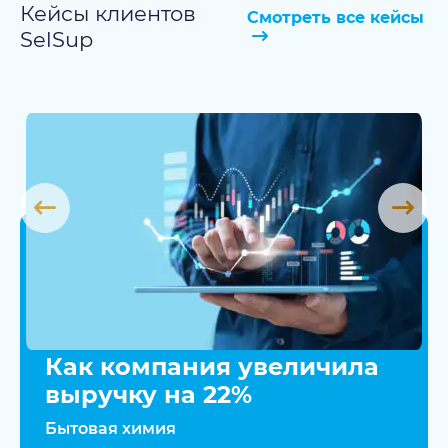
Кейсы клиентов
Смотреть все кейсы
SelSup
Как компания увеличила
выручку на 22%
Бытовая химия