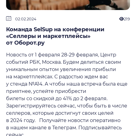
02.02.2024
219
Команда SelSup на конференции
«Селлеры и маркетплейсы»
от Оборот.ру
Новость от 1 февраля 28-29 февраля, Центр
событий РБК, Москва. Будем делиться своим
уникальным опытом увеличения прибыли
на маркетплейсах. С радостью ждем вас
у стенда №A14. А чтобы наша встреча была еще
приятнее, успейте приобрести
билеты со скидкой до 41% до 2 февраля.
Зарегистрируйтесь сейчас, чтобы быть в числе
селлеров, которые достигнут своих целей
в 2024 году. Получайте новости оперативно
в нашем канале в Телеграм. Подписывайтесь
сейчас.