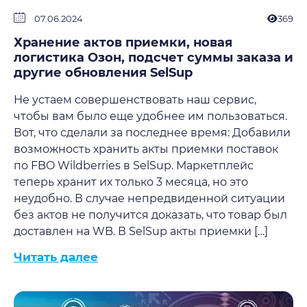
07.06.2024
369
Хранение актов приемки, новая
логистика Озон, подсчет суммы заказа и
другие обновления SelSup
Не устаем совершенствовать наш сервис,
чтобы вам было еще удобнее им пользоваться.
Вот, что сделали за последнее время: Добавили
возможность хранить акты приемки поставок
по FBO Wildberries в SelSup. Маркетплейс
теперь хранит их только 3 месяца, но это
неудобно. В случае непредвиденной ситуации
без актов не получится доказать, что товар был
доставлен на WB. В SelSup акты приемки […]
Читать далее