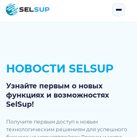
SelSup
Открыть
НОВОСТИ SELSUP
Узнайте первым о новых
функциях и возможностях
SelSup!
Получите первым доступ к новым
технологическим решениям для успешного