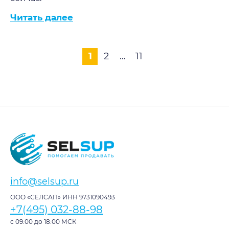
Читать далее
1
2
…
11
info@selsup.ru
ООО «СЕЛСАП» ИНН 9731090493
+7(495) 032-88-98
с 09:00 до 18:00 МСК