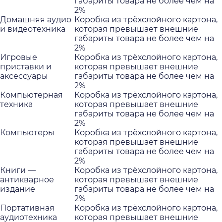
габариты товара не более чем на
2%
Домашняя аудио
Коробка из трёхслойного картона,
и видеотехника
которая превышает внешние
габариты товара не более чем на
2%
Игровые
Коробка из трёхслойного картона,
приставки и
которая превышает внешние
аксессуары
габариты товара не более чем на
2%
Компьютерная
Коробка из трёхслойного картона,
техника
которая превышает внешние
габариты товара не более чем на
2%
Компьютеры
Коробка из трёхслойного картона,
которая превышает внешние
габариты товара не более чем на
2%
Книги —
Коробка из трёхслойного картона,
антикварное
которая превышает внешние
издание
габариты товара не более чем на
2%
Портативная
Коробка из трёхслойного картона,
аудиотехника
которая превышает внешние