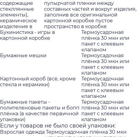
содержащие
пупырчатой пленки между
стекллянные
составных частей и вокруг изделия,
элементы),
заполнив все оригинальной
керамическое
картонной коробке пустое
изделение в
пространство в коробке
Букинистика - игры в
Термоусадочная
картонной коробке
плёнка 30 мкн или
пакет с клеевым
клапаном
Бумажные мешки
Термоусадочная
плёнка 30 мкн или
пакет с клеевым
клапаном
Картонный короб (всё, кроме
Термоусадочная
стекла и керамики)
плёнка 30 мкн или
пакет с клеевым
клапаном
Бумажные пакеты -
Термоусадочная
полителеновые пакеты и бопп
плёнка 30 мкн или
плёнка (в качестве первичной
пакет с клеевым
упаковки)
клапаном
Если у товаров не было своей упаковки:
Взрослая одежда
Термоусадочная плёнка 30 мкн