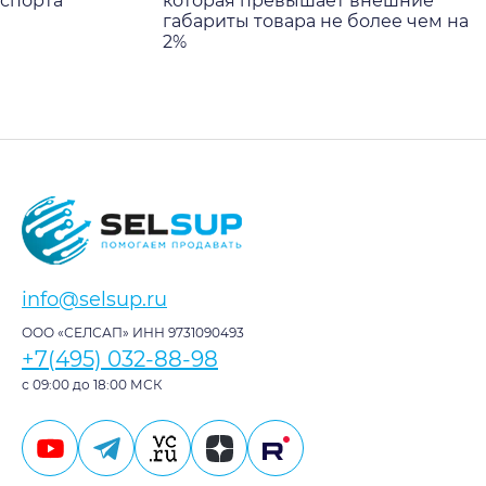
спорта
которая превышает внешние
габариты товара не более чем на
2%
info@selsup.ru
ООО «СЕЛСАП» ИНН 9731090493
+7(495) 032-88-98
с 09:00 до 18:00 МСК