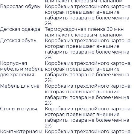
или пакет с клеевым клапаном
Взрослая обувь
Коробка из трёхслойного картона,
которая превышает внешние
габариты товара не более чем на
2%
Детская одежда
Термоусадочная плёнка 30 мкн
или пакет с клеевым клапаном
Детcкая обувь
Коробка из трёхслойного картона,
которая превышает внешние
габариты товара не более чем на
2%
Корпусная
Коробка из трёхслойного картона,
мебель и мебель
которая превышает внешние
для хранения
габариты товара не более чем на
2%
Мебель для сна
Коробка из трёхслойного картона,
которая превышает внешние
габариты товара не более чем на
2%
Столы и стулья
Коробка из трёхслойного картона,
которая превышает внешние
габариты товара не более чем на
2%
Компьютерная и
Коробка из трёхслойного картона,