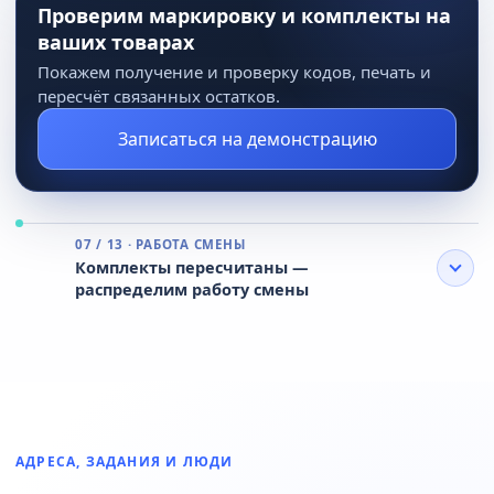
Проверим маркировку и комплекты на
ваших товарах
Покажем получение и проверку кодов, печать и
пересчёт связанных остатков.
Записаться на демонстрацию
07 / 13 · РАБОТА СМЕНЫ
Комплекты пересчитаны —
распределим работу смены
АДРЕСА, ЗАДАНИЯ И ЛЮДИ