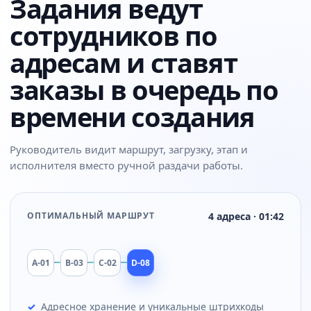
Задания ведут
сотрудников по
адресам и ставят
заказы в очередь по
времени создания
Руководитель видит маршрут, загрузку, этап и
исполнителя вместо ручной раздачи работы.
ОПТИМАЛЬНЫЙ МАРШРУТ
4 адреса · 01:42
A-01
B-03
C-02
D-08
Адресное хранение и уникальные штрихкоды