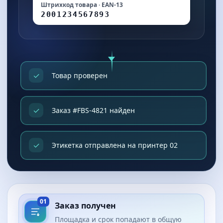
Штрихкод товара · EAN‑13
2001234567893
✓
Товар проверен
✓
Заказ #FBS-4821 найден
✓
Этикетка отправлена на принтер 02
01
Заказ получен
Площадка и срок попадают в общую