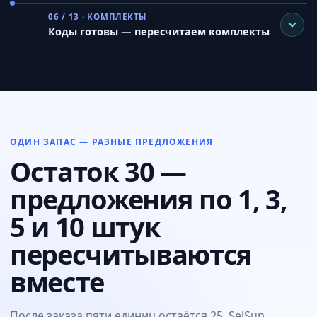
06 / 13 · КОМПЛЕКТЫ
Коды готовы — пересчитаем комплекты
ОДИН ЗАПАС — РАЗНЫЕ ПРЕДЛОЖЕНИЯ
Остаток 30 —
предложения по 1, 3,
5 и 10 штук
пересчитываются
вместе
После заказа пяти единиц остаётся 25. SelSup