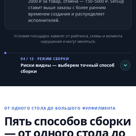
2000 ₽ за товар, отмена — 150–5000 ₽. SelSup
ставит выше заказы с более ранним
временем создания и распределяет
исполнителей.
Условия площадок зависят от рейтинга, схемы и момента
нарушения и могут меняться.
04 / 13 · РЕЖИМ СБОРКИ
Риски видны — выберем точный способ
сборки
ОТ ОДНОГО СТОЛА ДО БОЛЬШОГО ФУЛФИЛМЕНТА
Пять способов сборки
— от одного стола до