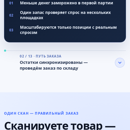
Меньше денег заморожено в первой партии
01
Один запас проверяет спрос на нескольких
02
площадках
Масштабируются только позиции с реальным
03
спросом
02 / 13 · ПУТЬ ЗАКАЗА
Остатки синхронизированы —
проведём заказ по складу
ОДИН СКАН — ПРАВИЛЬНЫЙ ЗАКАЗ
Сканируете товар —