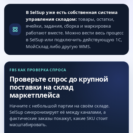
В SelSup уже есть собственная система
управления складом:
товары, остатки,
ячейки, задания, сборка и маркировка
работают вместе. Можно вести весь процесс
в SelSup или подключить действующую 1С,
МойСклад либо другую WMS.
FBS КАК ПРОВЕРКА СПРОСА
Проверьте спрос до крупной
поставки на склад
маркетплейса
Начните с небольшой партии на своём складе.
SelSup синхронизирует её между каналами, а
фактические заказы покажут, какие SKU стоит
масштабировать.