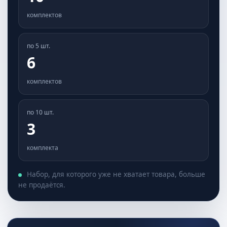
комплектов
по 5 шт.
5
комплектов
по 10 шт.
2
комплекта
Набор, для которого уже не хватает товара, больше
не продаётся.