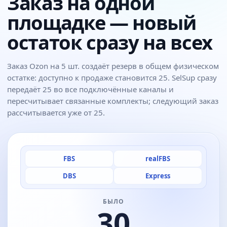
Заказ на одной
площадке — новый
остаток сразу на всех
Заказ Ozon на 5 шт. создаёт резерв в общем физическом
остатке: доступно к продаже становится 25. SelSup сразу
передаёт 25 во все подключённые каналы и
пересчитывает связанные комплекты; следующий заказ
рассчитывается уже от 25.
FBS
realFBS
DBS
Express
БЫЛО
30