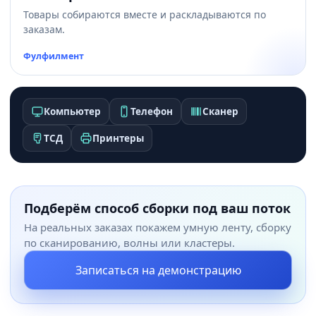
Товары собираются вместе и раскладываются по
заказам.
Фулфилмент
Компьютер
Телефон
Сканер
ТСД
Принтеры
Подберём способ сборки под ваш поток
На реальных заказах покажем умную ленту, сборку
по сканированию, волны или кластеры.
Записаться на демонстрацию