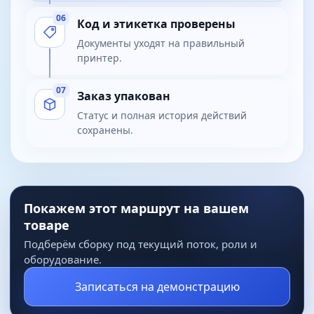
06
Код и этикетка проверены
Документы уходят на правильный
принтер.
07
Заказ упакован
Статус и полная история действий
сохранены.
Покажем этот маршрут на вашем
товаре
Подберём сборку под текущий поток, роли и
оборудование.
Записаться на демонстрацию