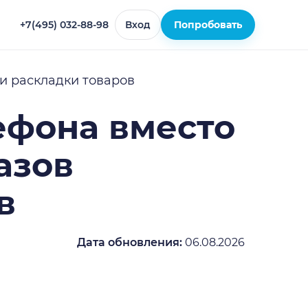
+7(495) 032-88-98
Вход
Попробовать
и раскладки товаров
ефона вместо
азов
в
Дата обновления:
06.08.2026