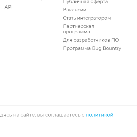
Публичная оферта
API
Вакансии
Стать интегратором
Партнерская
программа
Для разработчиков ПО
Программа Bug Bountry
ясь на сайте, вы соглашаетесь с
политикой