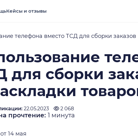
щь
Кейсы и отзывы
ние телефона вместо ТСД для сборки заказов 
пользование тел
Д для сборки зак
раскладки товаро
ликации:
22.05.2023
2 068
на прочтение:
1
минута
от 14 мая