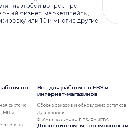
етит на любой вопрос про
арный бизнес, маркетплейсы,
кировку или 1С и многие другие.
работы по
Все для работы по FBS и
интернет-магазинов
ная система
Сборка заказов и обновление остатков
а МП и
Дропшиппинг
Работа по схемам DBS/ RealFBS
статков на
Дополнительные возможност