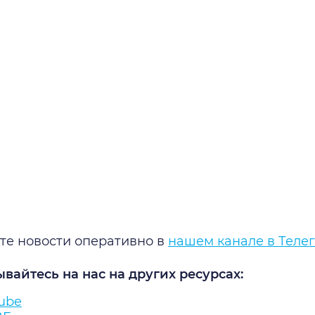
те новости оперативно в
нашем канале в Теле
вайтесь на нас на других ресурсах:
Tube