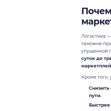
Почем
марке
Логистика —
таможне при
упущенной 
суток до тр
маркетплей
Кроме того,
Снизить 
пути.
Быстрее 