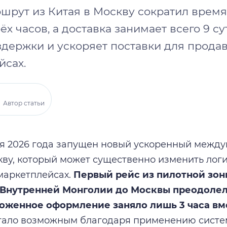
шрут из Китая в Москву сократил время
ёх часов, а доставка занимает всего 9 сут
здержки и ускоряет поставки для прода
йсах.
Автор статьи
я 2026 года запущен новый ускоренный межд
кву, который может существенно изменить логи
маркетплейсах.
Первый рейс из пилотной зон
 Внутренней Монголии до Москвы преодолел 
аможенное оформление заняло лишь 3 часа в
тало возможным благодаря применению сист