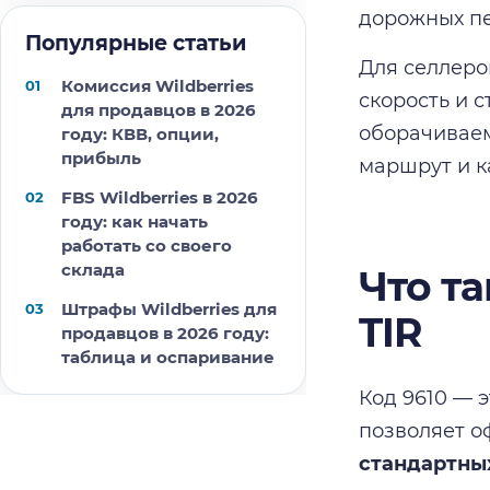
дорожных пе
Популярные статьи
Для селлеро
Комиссия Wildberries
скорость и 
для продавцов в 2026
оборачиваем
году: КВВ, опции,
прибыль
маршрут и к
FBS Wildberries в 2026
году: как начать
работать со своего
склада
Что т
Штрафы Wildberries для
TIR
продавцов в 2026 году:
таблица и оспаривание
Код 9610 — 
позволяет о
стандартных