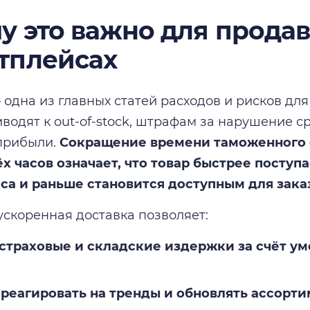
у это важно для продав
тплейсах
 одна из главных статей расходов и рисков для
водят к out-of-stock, штрафам за нарушение с
прибыли.
Сокращение времени таможенного 
ёх часов означает, что товар быстрее поступа
са и раньше становится доступным для зака
 ускоренная доставка позволяет:
страховые и складские издержки за счёт у
реагировать на тренды и обновлять ассорти