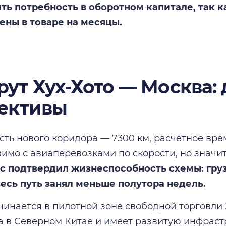
ь потребность в оборотном капитале, так к
ны в товаре на месяцы.
ут Хух-Хото — Москва: 
ективы
ть нового коридора — 7300 км, расчётное врем
вимо с авиаперевозками по скорости, но значи
с подтвердил жизнеспособность схемы: гру
 весь путь занял меньше полутора недель.
инается в пилотной зоне свободной торговли Х
 в Северном Китае и имеет развитую инфраст