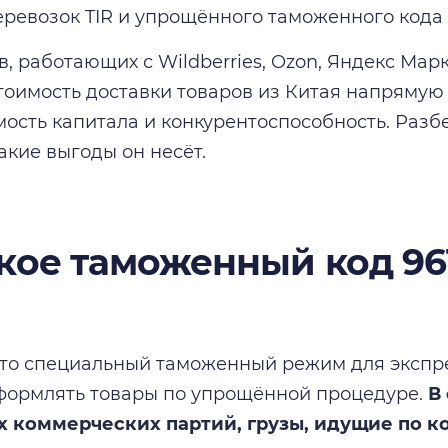
ревозок TIR и упрощённого таможенного кода 
в, работающих с Wildberries, Ozon, Яндекс Мар
стоимость доставки товаров из Китая напрямую
ость капитала и конкурентоспособность. Разбе
акие выгоды он несёт.
акое таможенный код 96
это специальный таможенный режим для экспре
формлять товары по упрощённой процедуре.
В
 коммерческих партий, грузы, идущие по ко