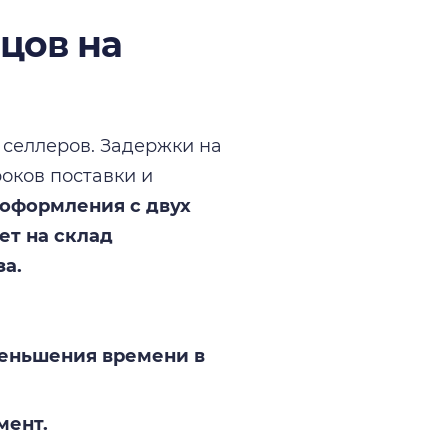
цов на
 селлеров. Задержки на
роков поставки и
оформления с двух
ет на склад
за.
меньшения времени в
мент.