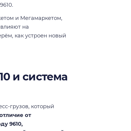
9610.
кетом и Мегамаркетом,
 влияют на
рём, как устроен новый
10 и система
сс-грузов, который
 отличие от
ду 9610,