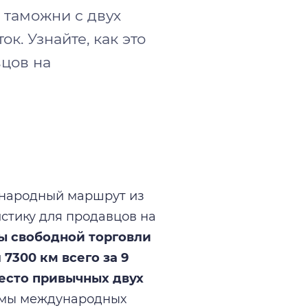
 таможни с двух
ок. Узнайте, как это
вцов на
ународный маршрут из
стику для продавцов на
ы свободной торговли
7300 км всего за 9
место привычных двух
емы международных