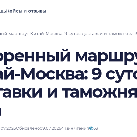
щь
Кейсы и отзывы
ый маршрут Китай-Москва: 9 суток доставки и таможня за 3
оренный маршр
й-Москва: 9 сут
авки и таможня 
а
.07.2026
Обновлено
09.07.2026
4 мин чтения
53