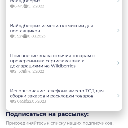
Вайлдберриз
6 419
15.12.2022
Вайлдберриз изменил комиссии для
поставщиков
5 527
10.03.2023
Присвоение знака отличия товарам с
проверенными сертификатами и
декларациями на Wildberries
2 150
14.12.2022
Использование телефона вместо ТСД для
сборки заказов и раскладки товаров
2 065
22.05.2023
Подписаться на рассылку:
Присоединяйтесь к списку наших подписчиков,