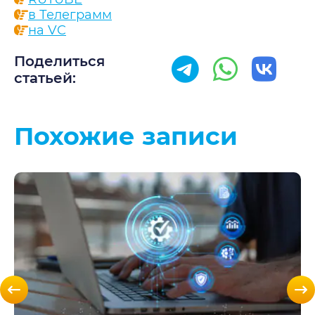
в Телеграмм
на VC
Поделиться
статьей:
Похожие записи