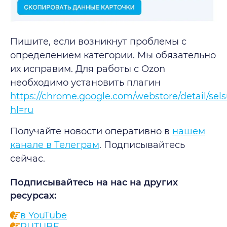
Пишите, если возникнут проблемы с
определением категории. Мы обязательно
их исправим. Для работы с Ozon
необходимо установить плагин
https://chrome.google.com/webstore/detail/se
hl=ru
Получайте новости оперативно в
нашем
канале в Телеграм
. Подписывайтесь
сейчас.
Подписывайтесь на нас на других
ресурсах:
в YouTube
RUTUBE