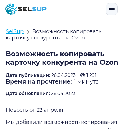
SelSup
Открыть
›
SelSup
Возможность копировать
карточку конкурента на Ozon
Возможность копировать
карточку конкурента на Ozon
Дата публикации:
26.04.2023
1 291
Время на прочтение:
1
минута
Дата обновления:
26.04.2023
Новость от 22 апреля
Мы добавили возможность копирования