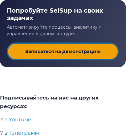
Записаться на демонстрацию
Подписывайтесь на нас на других
ресурсах:
?
в YouTube
?
в Телеграмм