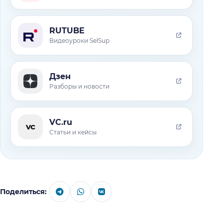
RUTUBE
Видеоуроки SelSup
Дзен
Разборы и новости
VC.ru
vc
Статьи и кейсы
Поделиться: