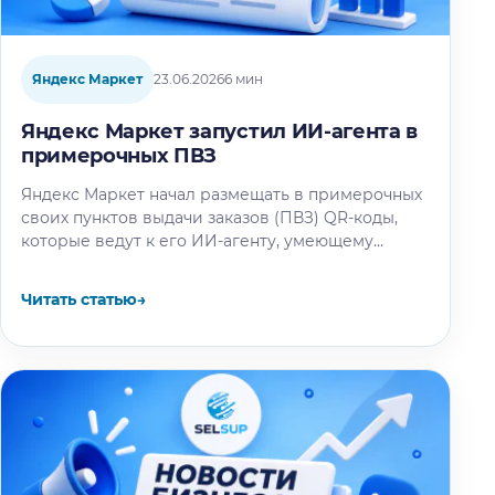
Яндекс Маркет
23.06.2026
6 мин
Яндекс Маркет запустил ИИ-агента в
примерочных ПВЗ
Яндекс Маркет начал размещать в примерочных
своих пунктов выдачи заказов (ПВЗ) QR-коды,
которые ведут к его ИИ-агенту, умеющему
подбирать другую одежду, подходящую к уже…
Читать статью
→