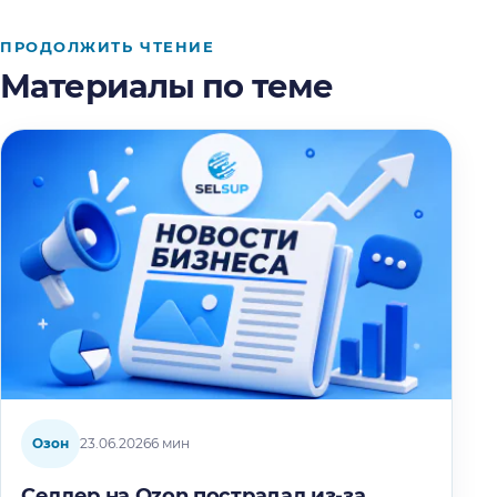
ПРОДОЛЖИТЬ ЧТЕНИЕ
Материалы по теме
Озон
23.06.2026
6 мин
Селлер на Ozon пострадал из-за