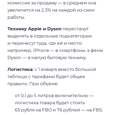
комиссия за продажу — в среднем она
увеличится на 2,3% на каждой из схем
работы.
Технику Apple и Dyson
перестанут
выделять в отдельные подкатегории
и перенесут туда, где ей и место:
например, iPhone — в смартфоны, а фены
Dyson — в малую бытовую технику.
Логистика
: с 1 января вместо большой
таблицы с тарифами будет общее
правило. При объёме:
от 0,1 до 5 литров включительно —
логистика товара будет стоить
63 рубля на FBO и 76 рублей — на FBS;