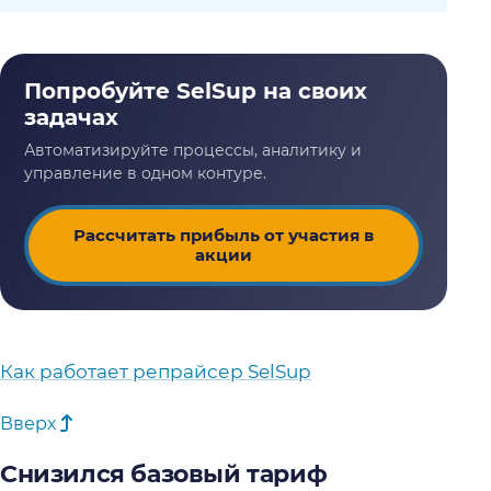
Рассчитать прибыль от участия в
акции
Как работает репрайсер SelSup
Вверх
Снизился базовый тариф