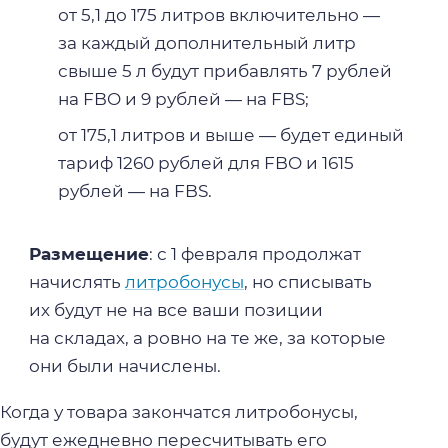
от 5,1 до 175 литров включительно —
за каждый дополнительный литр
свыше 5 л будут прибавлять 7 рублей
на FBO и 9 рублей — на FBS;
от 175,1 литров и выше — будет единый
тариф 1260 рублей для FBO и 1615
рублей — на FBS.
Размещение
: с 1 февраля продолжат
начислять
литробонусы
, но списывать
их будут не на все ваши позиции
на складах, а ровно на те же, за которые
они были начислены.
Когда у товара закончатся литробонусы,
будут ежедневно пересчитывать его