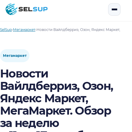
SelSup
Открыть
SelSup
›
Мегамаркет
›
Новости Вайлдберриз, Озон, Яндекс Маркет, МегаМа
Мегамаркет
Новости
Вайлдберриз, Озон,
Яндекс Маркет,
МегаМаркет. Обзор
за неделю