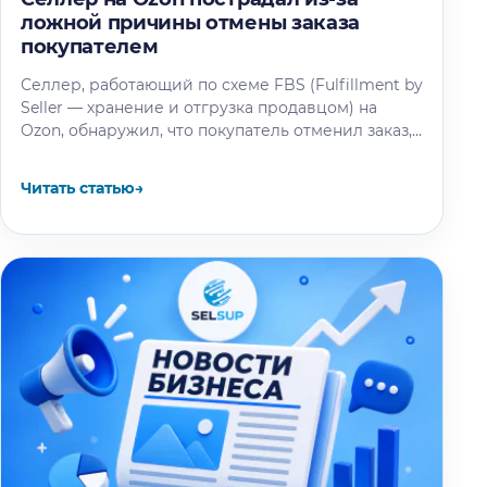
ложной причины отмены заказа
покупателем
Селлер, работающий по схеме FBS (Fulfillment by
Seller — хранение и отгрузка продавцом) на
Ozon, обнаружил, что покупатель отменил заказ,
выбрав причину «Продавец попросил…
Читать статью
→