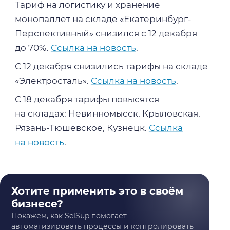
Тариф на логистику и хранение
монопаллет на складе «Екатеринбург-
Перспективный» снизился с 12 декабря
до 70%.
Ссылка на новость
.
С 12 декабря снизились тарифы на складе
«Электросталь».
Ссылка на новость
.
С 18 декабря тарифы повысятся
на складах: Невинномысск, Крыловская,
Рязань-Тюшевское, Кузнецк.
Ссылка
на новость
.
Хотите применить это в своём
бизнесе?
Покажем, как SelSup помогает
автоматизировать процессы и контролировать