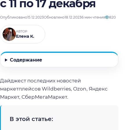
с 11 по 17 декабря
Опубликовано
15.12.2023
Обновлено
18.12.2023
6 мин чтения
820
АВТОР
Елена К.
Содержание
Дайджест последних новостей
маркетплейсов Wildberries, Ozon, Яндекс
Маркет, СберМегаМаркет.
В этой статье: