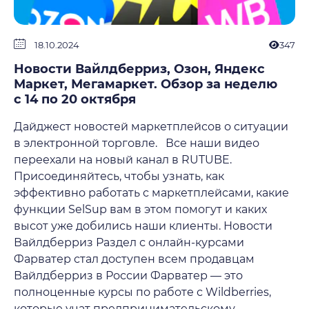
18.10.2024
347
Новости Вайлдберриз, Озон, Яндекс
Маркет, Мегамаркет. Обзор за неделю
с 14 по 20 октября
Дайджест новостей маркетплейсов о ситуации
в электронной торговле. Все наши видео
переехали на новый канал в RUTUBE.
Присоединяйтесь, чтобы узнать, как
эффективно работать с маркетплейсами, какие
функции SelSup вам в этом помогут и каких
высот уже добились наши клиенты. Новости
Вайлдберриз Раздел с онлайн-курсами
Фарватер стал доступен всем продавцам
Вайлдберриз в России Фарватер — это
полноценные курсы по работе с Wildberries,
которые учат предпринимательскому