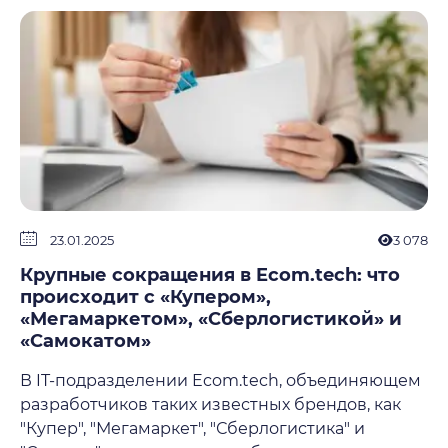
23.01.2025
3 078
Крупные сокращения в Ecom.tech: что
происходит с «Купером»,
«Мегамаркетом», «Сберлогистикой» и
«Самокатом»
В IT-подразделении Ecom.tech, объединяющем
разработчиков таких известных брендов, как
"Купер", "Мегамаркет", "Сберлогистика" и