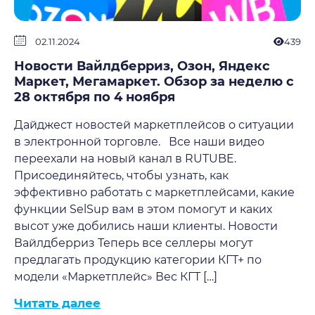
02.11.2024
439
Новости Вайлдберриз, Озон, Яндекс
Маркет, Мегамаркет. Обзор за неделю с
28 октября по 4 ноября
Дайджест новостей маркетплейсов о ситуации
в электронной торговле. Все наши видео
переехали на новый канал в RUTUBE.
Присоединяйтесь, чтобы узнать, как
эффективно работать с маркетплейсами, какие
функции SelSup вам в этом помогут и каких
высот уже добились наши клиенты. Новости
Вайлдберриз Теперь все селлеры могут
предлагать продукцию категории КГТ+ по
модели «Маркетплейс» Вес КГТ […]
Читать далее