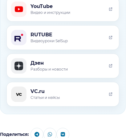
YouTube
Видео и инструкции
RUTUBE
Видеоуроки SelSup
Дзен
Разборы и новости
VC.ru
vc
Статьи и кейсы
Поделиться: