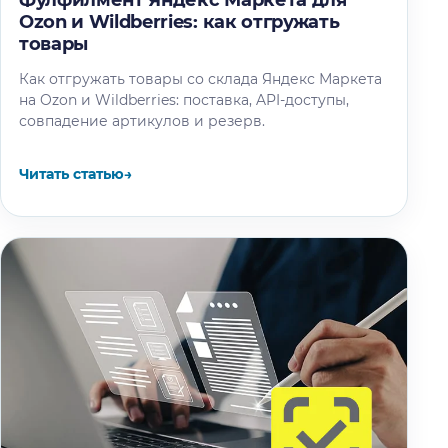
Фулфилмент Яндекс Маркета для
Ozon и Wildberries: как отгружать
товары
Как отгружать товары со склада Яндекс Маркета
на Ozon и Wildberries: поставка, API-доступы,
совпадение артикулов и резерв.
Читать статью
→