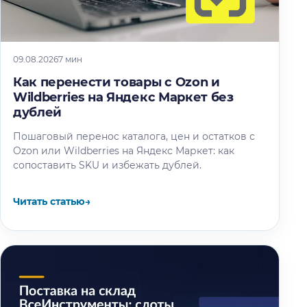
09.08.2026
7 мин
Как перенести товары с Ozon и
Wildberries на Яндекс Маркет без
дублей
Пошаговый перенос каталога, цен и остатков с
Ozon или Wildberries на Яндекс Маркет: как
сопоставить SKU и избежать дублей.
Читать статью
→