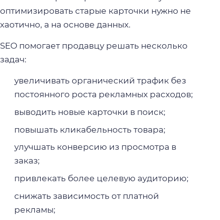
оптимизировать старые карточки нужно не
хаотично, а на основе данных.
SEO помогает продавцу решать несколько
задач:
увеличивать органический трафик без
постоянного роста рекламных расходов;
выводить новые карточки в поиск;
повышать кликабельность товара;
улучшать конверсию из просмотра в
заказ;
привлекать более целевую аудиторию;
снижать зависимость от платной
рекламы;