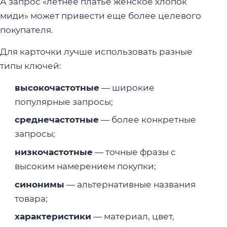
А запрос «летнее платье женское хлопок
миди» может привести еще более целевого
покупателя.
Для карточки лучше использовать разные
типы ключей:
высокочастотные
— широкие
популярные запросы;
среднечастотные
— более конкретные
запросы;
низкочастотные
— точные фразы с
высоким намерением покупки;
синонимы
— альтернативные названия
товара;
характеристики
— материал, цвет,