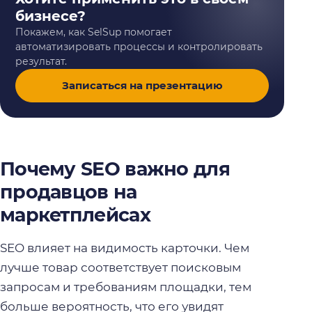
бизнесе?
Покажем, как SelSup помогает
автоматизировать процессы и контролировать
результат.
Записаться на презентацию
Почему SEO важно для
продавцов на
маркетплейсах
SEO влияет на видимость карточки. Чем
лучше товар соответствует поисковым
запросам и требованиям площадки, тем
больше вероятность, что его увидят