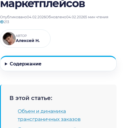
маркетплейсов
Опубликовано
04.02.2026
Обновлено
04.02.2026
5 мин чтения
213
АВТОР
Алексей Н.
Содержание
В этой статье:
Объем и динамика
трансграничных заказов