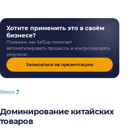
Хотите применить это в своём
бизнесе?
Покажем, как SelSup помогает
автоматизировать процессы и контролировать
результат.
Записаться на презентацию
Вверх
Доминирование китайских
товаров