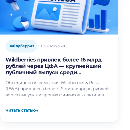
Вайлдберриз
21.05.2026
5 мин
Wildberries привлёк более 16 млрд
рублей через ЦФА — крупнейший
публичный выпуск среди
корпораций
Объединённая компания Wildberries & Russ
(RWB) привлекла более 16 миллиардов рублей
через выпуск цифровых финансовых активов
(ЦФА). Размещение стало крупнейшим
публичным выпуском долговых ЦФА…
Читать статью
→