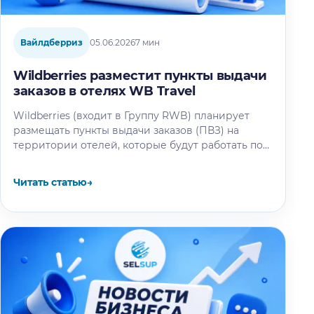
Вайлдберриз
05.06.2026
7 мин
Wildberries разместит пункты выдачи
заказов в отелях WB Travel
Wildberries (входит в Группу RWB) планирует
размещать пункты выдачи заказов (ПВЗ) на
территории отелей, которые будут работать под
брендом WB Travel. Об этом рассказал…
Читать статью
→