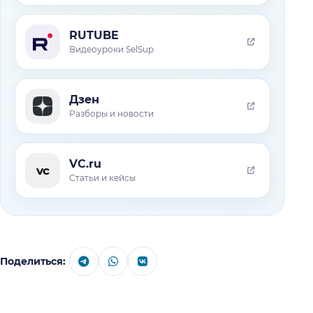
RUTUBE
Видеоуроки SelSup
Дзен
Разборы и новости
VC.ru
vc
Статьи и кейсы
Поделиться: