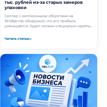
тыс. рублей из-за старых замеров
упаковки
Селлер с миллионными оборотами на
Wildberries обнаружил, что его прибыль
уменьшается. Аудит силами специально нанятых
специалистов выяснил: маркетплейс
проигнорировал сообщение продавца о смене
Читать статью
→
упаковки…