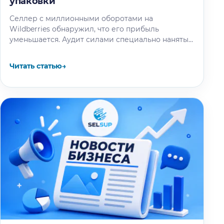
упаковки
Селлер с миллионными оборотами на
Wildberries обнаружил, что его прибыль
уменьшается. Аудит силами специально нанятых
специалистов выяснил: маркетплейс
проигнорировал сообщение продавца о смене
Читать статью
→
упаковки…