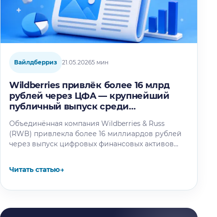
Вайлдберриз
21.05.2026
5 мин
Wildberries привлёк более 16 млрд
рублей через ЦФА — крупнейший
публичный выпуск среди
корпораций
Объединённая компания Wildberries & Russ
(RWB) привлекла более 16 миллиардов рублей
через выпуск цифровых финансовых активов
(ЦФА). Размещение стало крупнейшим
публичным выпуском долговых ЦФА…
Читать статью
→