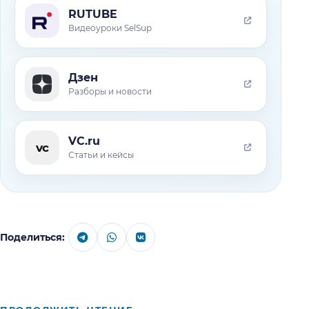
RUTUBE
Видеоуроки SelSup
Дзен
Разборы и новости
VC.ru
vc
Статьи и кейсы
Поделиться: