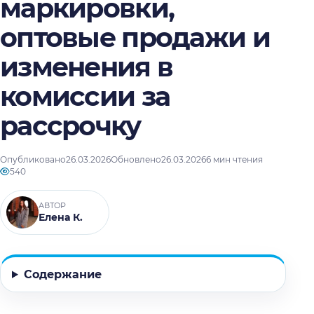
маркировки,
оптовые продажи и
изменения в
комиссии за
рассрочку
Опубликовано
26.03.2026
Обновлено
26.03.2026
6 мин чтения
540
АВТОР
Елена К.
Содержание