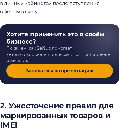
в личных кабинетах после вступления
оферты в силу.
Хотите применить это в своём
бизнесе?
Покажем, как SelSup помогает
автоматизировать процессы и контролировать
результат.
Записаться на презентацию
2. Ужесточение правил для
маркированных товаров и
IMEI