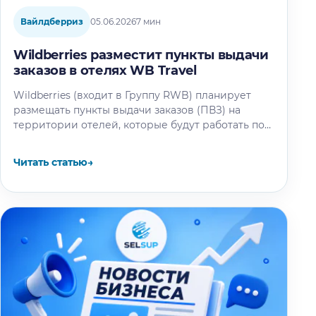
Вайлдберриз
05.06.2026
7 мин
Wildberries разместит пункты выдачи
заказов в отелях WB Travel
Wildberries (входит в Группу RWB) планирует
размещать пункты выдачи заказов (ПВЗ) на
территории отелей, которые будут работать под
брендом WB Travel. Об этом рассказал…
Читать статью
→