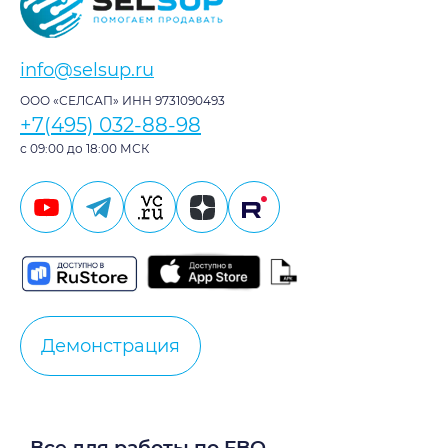
info@selsup.ru
ООО «СЕЛСАП» ИНН 9731090493
+7(495) 032-88-98
с 09:00 до 18:00 МСК
Демонстрация
Все для работы по FBO