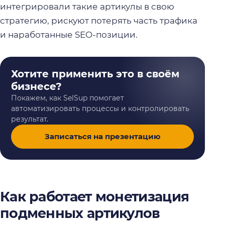
интегрировали такие артикулы в свою
стратегию, рискуют потерять часть трафика
и наработанные SEO-позиции.
Хотите применить это в своём
бизнесе?
Покажем, как SelSup помогает
автоматизировать процессы и контролировать
результат.
Записаться на презентацию
Как работает монетизация
подменных артикулов