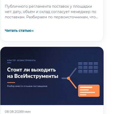
Публичного регламента поставок у площадки
нет: дату, объём и склад согласует менеджер по
поставкам. Разбираем по первоисточникам, что
известно об окне разгрузки и очереди…
Читать статью
→
08.08.2026
9 мин