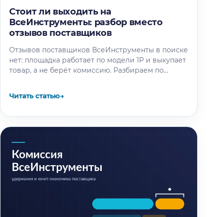
Стоит ли выходить на
ВсеИнструменты: разбор вместо
отзывов поставщиков
Отзывов поставщиков ВсеИнструменты в поиске
нет: площадка работает по модели 1P и выкупает
товар, а не берёт комиссию. Разбираем по
отчётности компании и партнёрским…
Читать статью
→