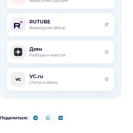
Видео и инструкции
RUTUBE
Видеоуроки SelSup
Дзен
Разборы и новости
VC.ru
vc
Статьи и кейсы
Поделиться: