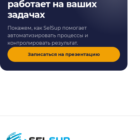
работает на ваших
задачах
Покажем, как SelSup помогает
автоматизировать процессы и
контролировать результат.
Записаться на презентацию