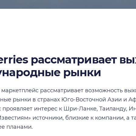
erries рассматривает вы
народные рынки
маркетплейс рассматривает возможность вых
ые рынки в странах Юго-Восточной Азии и Афр
 проявляет интерес к Шри-Ланке, Таиланду, И
звестиям» источники, близкие к компании, а т
ее планами.