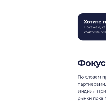
Хотите 
Покажем, ка
контролиров
Фокус
По словам п
партнерами,
Индии». При
рынки пока