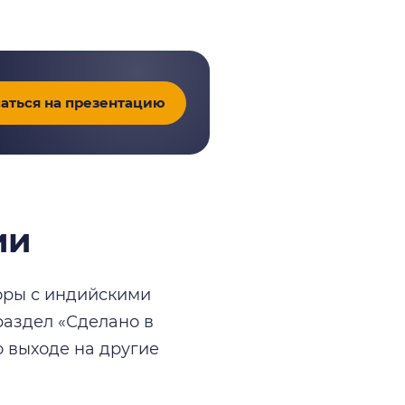
аться на презентацию
ии
воры с индийскими
раздел «Сделано в
о выходе на другие