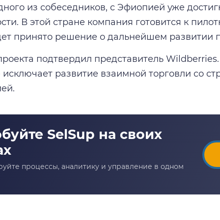
дного из собеседников, с Эфиопией уже дости
ти. В этой стране компания готовится к пилот
дет принято решение о дальнейшем развитии п
проекта подтвердил представитель Wildberries.
 исключает развитие взаимной торговли со ст
ей.