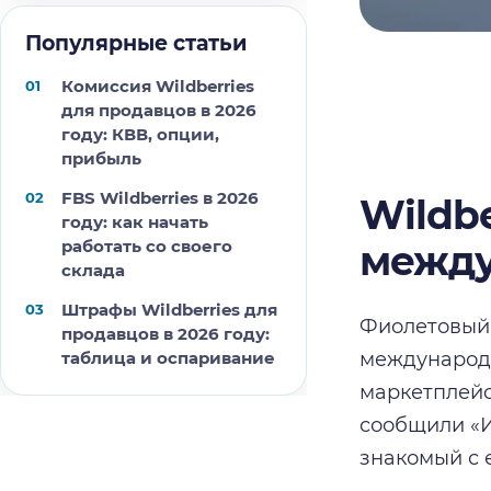
Популярные статьи
Комиссия Wildberries
для продавцов в 2026
году: КВВ, опции,
прибыль
FBS Wildberries в 2026
Wildb
году: как начать
работать со своего
между
склада
Штрафы Wildberries для
Фиолетовый 
продавцов в 2026 году:
таблица и оспаривание
международн
маркетплейс
сообщили «И
знакомый с 