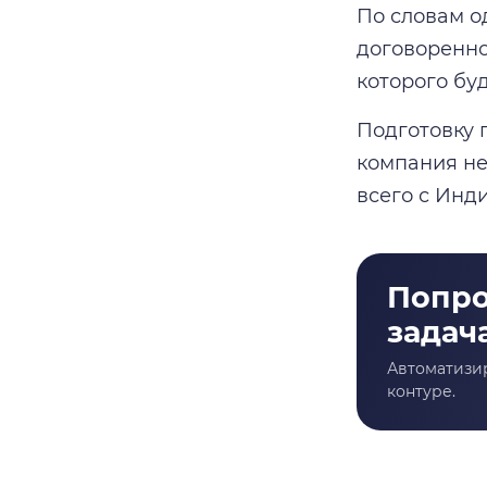
По словам о
договореннос
которого бу
Подготовку 
компания не
всего с Инди