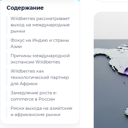
Содержание
Wildberries рассматривает
выход на международные
рынки
Фокус на Индию и страны
Азии
Причины международной
экспансии Wildberries
Wildberries как
технологический партнер
для Африки
Замедление роста e-
commerce в России
Риски выхода на азиатские
и африканские рынки