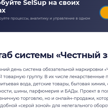
аб системы «Честный з
ний день система обязательной маркировки «
51 товарную группу. В их числе лекарственные
итьевая вода, детские товары, бытовая химия, 
сти, шины, парфюмерия и БАДы. Проект в по
озничную торговлю, но и онлайн-продажи, кото
удобной «серой зоной» для нелегального оборо