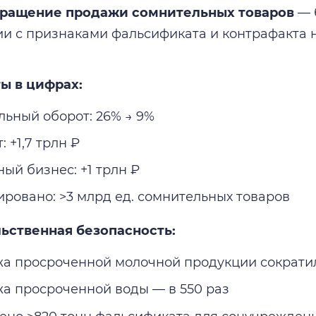
ращение продажи сомнительных товаров
— 
и с признаками фальсификата и контрафакта н
ты в цифрах:
льный оборот: 26% → 9%
 +1,7 трлн ₽
ый бизнес: +1 трлн ₽
ировано: >3 млрд ед. сомнительных товаров
ьственная безопасность:
а просроченной молочной продукции сократила
а просроченной воды — в 550 раз