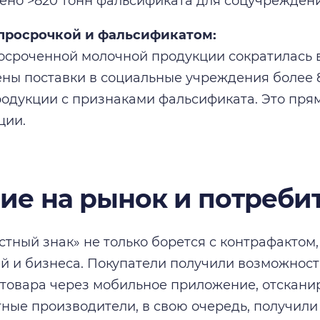
ено >820 тонн фальсификата для соцучрежден
 просрочкой и фальсификатом:
сроченной молочной продукции сократилась в 
ены поставки в социальные учреждения более 
одукции с признаками фальсификата. Это прям
ции.
ие на рынок и потреби
стный знак» не только борется с контрафактом
й и бизнеса. Покупатели получили возможност
 товара через мобильное приложение, отсканир
ные производители, в свою очередь, получили