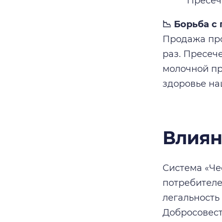
Пресеч
📉 Борьба с
Продажа про
раз. Пресеч
молочной пр
здоровье на
Влиян
Система «Че
потребителе
легальность
Добросовест