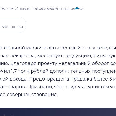
.05.2026
Обновлено
08.05.2026
6 мин чтения
43
Автор статьи
зательной маркировки «Честный знак» сегодня
ючая лекарства, молочную продукцию, питьевую
ию. Благодаря проекту нелегальный оборот сок
чил 1,7 трлн рублей дополнительных поступлен
блей дохода. Предотвращена продажа более 3 
х товаров. Признано, что результаты системы
её совершенствование.