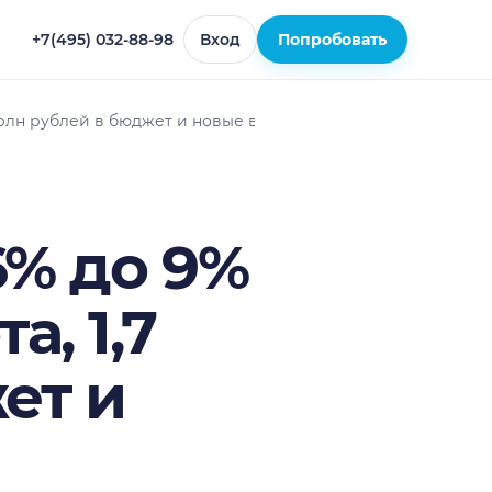
+7(495) 032-88-98
Вход
Попробовать
 трлн рублей в бюджет и новые вызовы
6% до 9%
а, 1,7
ет и