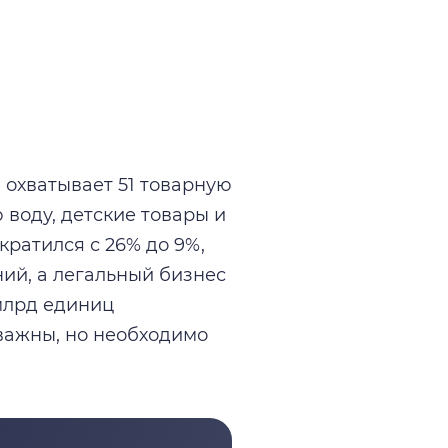
 охватывает 51 товарную
 воду, детские товары и
ратился с 26% до 9%,
ий, а легальный бизнес
млрд единиц
 важны, но необходимо