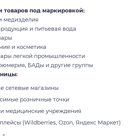
и товаров под маркировкой:
 и медизделия
продукция и питьевая вода
вары
имия и косметика
овары легкой промышленности
фюмерия, БАДы и другие группы
зницы:
е сетевые магазины
симые розничные точки
 и медицинские учреждения
лейсы (Wildberries, Ozon, Яндекс Маркет)