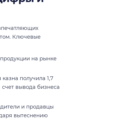
 впечатляющих
ктом. Ключевые
 продукции на рынке
казна получила 1,7
 счет вывода бизнеса
дители и продавцы
одаря вытеснению