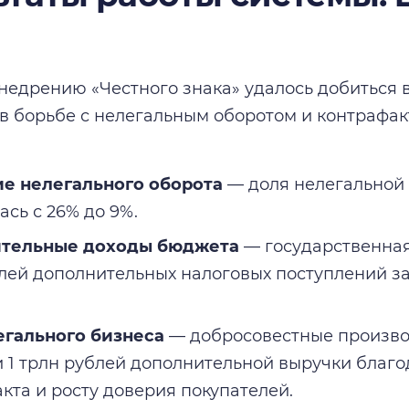
ы
недрению «Честного знака» удалось добиться
 в борьбе с нелегальным оборотом и контрафа
е нелегального оборота
— доля нелегальной
ась с 26% до 9%.
тельные доходы бюджета
— государственная 
лей дополнительных налоговых поступлений за
егального бизнеса
— добросовестные произво
 1 трлн рублей дополнительной выручки благ
кта и росту доверия покупателей.