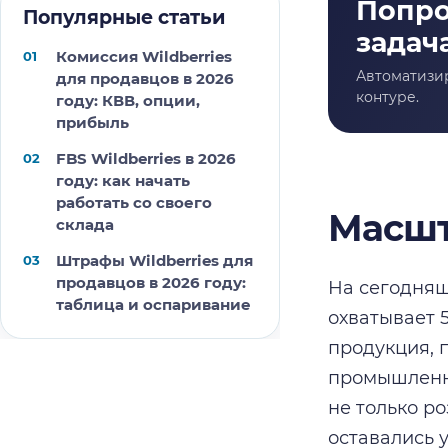
Популярные статьи
Комиссия Wildberries
для продавцов в 2026
году: КВВ, опции,
прибыль
FBS Wildberries в 2026
году: как начать
работать со своего
Масшт
склада
Штрафы Wildberries для
продавцов в 2026 году:
На сегодняш
таблица и оспаривание
охватывает 
продукция, п
промышленно
не только р
оставались 