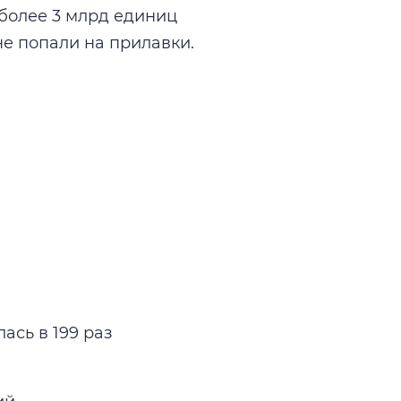
более 3 млрд единиц
е попали на прилавки.
сь в 199 раз