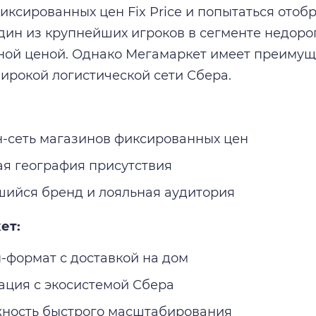
ксированных цен Fix Price и попытаться отобра
один из крупнейших игроков в сегменте недоро
ой ценой. Однако Мегамаркет имеет преимуще
ирокой логистической сети Сбера.
-сеть магазинов фиксированных цен
я география присутствия
шийся бренд и лояльная аудитория
ет:
-формат с доставкой на дом
ация с экосистемой Сбера
ность быстрого масштабирования