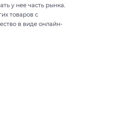
ть у нее часть рынка.
гих товаров с
ство в виде онлайн-