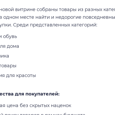
новой витрине собраны товары из разных катег
в одном месте найти и недорогие повседневны
упки. Среди представленных категорий:
и обувь
для дома
ника
 товары
ия для красоты
ества для покупателей:
ая цена без скрытых наценок