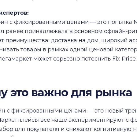
кспертов:
рин с фиксированными ценами — это попытка 
ая ранее принадлежала в основном офлайн-ри
т преимущества: доставка на дом, широкий ас
нивать товары в рамках одной ценовой категор
егамаркет может серьезно потеснить Fix Price 
у это важно для рынка
ин с фиксированными ценами — это новый трен
аркетплейсы всё чаще экспериментируют с ф
бор для покупателя и снижают когнитивную н