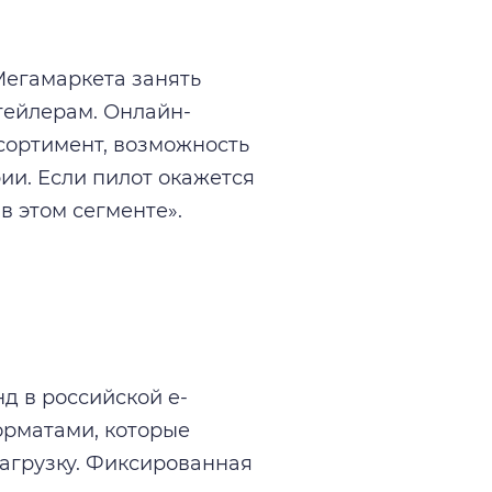
Мегамаркета занять
тейлерам. Онлайн-
сортимент, возможность
ии. Если пилот окажется
в этом сегменте».
д в российской e-
орматами, которые
агрузку. Фиксированная