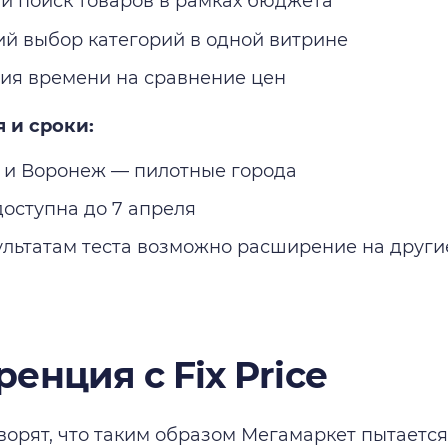
й поиск товаров в рамках бюджета
й выбор категорий в одной витрине
ия времени на сравнение цен
я и сроки:
 и Воронеж — пилотные города
доступна до 7 апреля
ультатам теста возможно расширение на други
енция с Fix Price
ворят, что таким образом Мегамаркет пытается