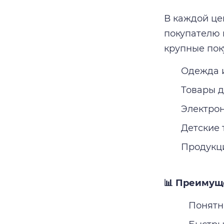
В каждой це
покупателю 
крупные пок
Одежда 
Товары 
Электро
Детские
Продукц
📊 Преимущ
Понятн