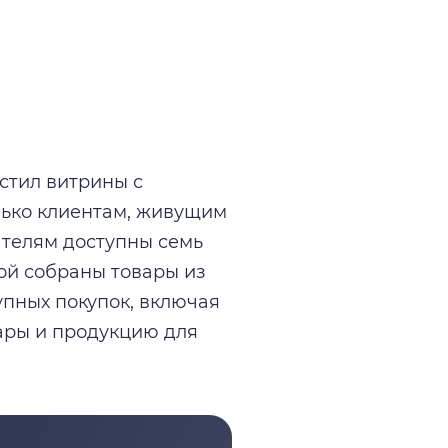
стил витрины с
лько клиентам, живущим
ателям доступны семь
ждой собраны товары из
упных покупок, включая
вары и продукцию для