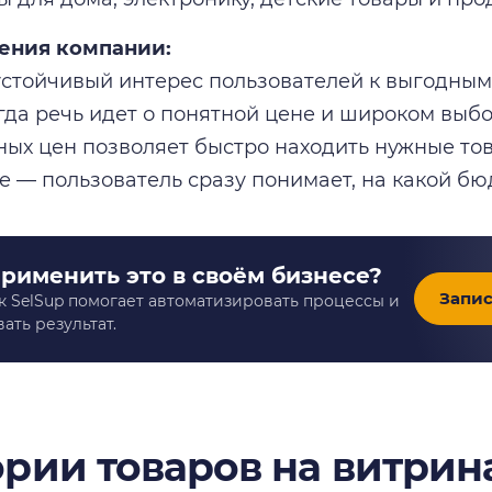
щения компании:
стойчивый интерес пользователей к выгодным
гда речь идет о понятной цене и широком выб
ых цен позволяет быстро находить нужные тов
е — пользователь сразу понимает, на какой бю
применить это в своём бизнесе?
Запис
к SelSup помогает автоматизировать процессы и
ать результат.
ории товаров на витрин