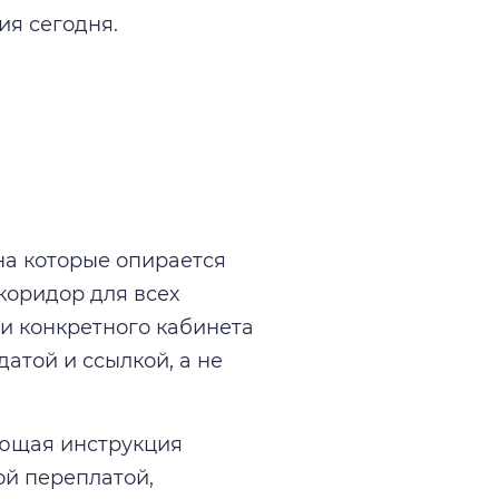
я сегодня.
на которые опирается
коридор для всех
ии конкретного кабинета
датой и ссылкой, а не
ющая инструкция
ой переплатой,