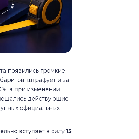
ста появились громкие
баритов, штрафует и за
0%, а при изменении
 смешались действующие
ступных официальных
ельно вступает в силу
15