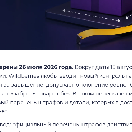
рены 26 июля 2026 года.
Вокруг даты 15 авгу
и: Wildberries якобы вводит новый контроль га
и за завышение, допускает отклонение ровно 1
жет «забрать товар себе». В таком пересказе
вый перечень штрафов и детали, которых в до
ет.
вод: официальный перечень штрафов действит