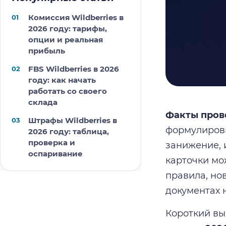
Комиссия Wildberries в
2026 году: тарифы,
опции и реальная
прибыль
FBS Wildberries в 2026
году: как начать
работать со своего
склада
Факты прове
Штрафы Wildberries в
формулировк
2026 году: таблица,
проверка и
занижение, 
оспаривание
карточки мо
правила, но
документах н
Короткий вы