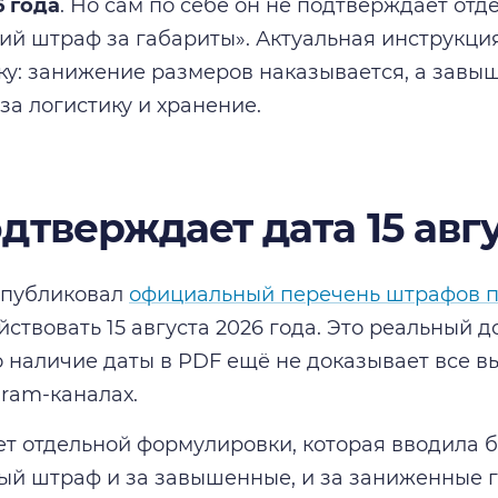
6 года
. Но сам по себе он не подтверждает от
ий штраф за габариты». Актуальная инструкция
ку: занижение размеров наказывается, а зав
за логистику и хранение.
дтверждает дата 15 авг
 опубликовал
официальный перечень штрафов п
ствовать 15 августа 2026 года. Это реальный 
о наличие даты в PDF ещё не доказывает все в
gram-каналах.
ет отдельной формулировки, которая вводила б
й штраф и за завышенные, и за заниженные г