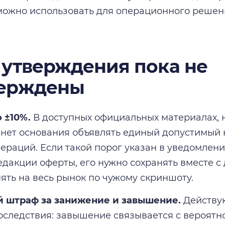
ожно использовать для операционного решени
 утверждения пока не
ерждены
 ±10%.
В доступных официальных материалах, 
, нет основания объявлять единый допустимый 
пераций. Если такой порог указан в уведомлен
дакции оферты, его нужно сохранять вместе с 
ять на весь рынок по чужому скриншоту.
 штраф за занижение и завышение.
Действу
оследствия: завышение связывается с вероятн