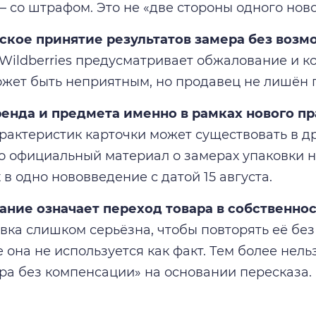
 со штрафом. Это не «две стороны одного нов
ское принятие результатов замера без возм
Wildberries предусматривает обжалование и к
ожет быть неприятным, но продавец не лишён
енда и предмета именно в рамках нового пр
рактеристик карточки может существовать в д
о официальный материал о замерах упаковки н
 в одно нововведение с датой 15 августа.
ание означает переход товара в собственнос
овка слишком серьёзна, чтобы повторять её бе
е она не используется как факт. Тем более нел
ра без компенсации» на основании пересказа.