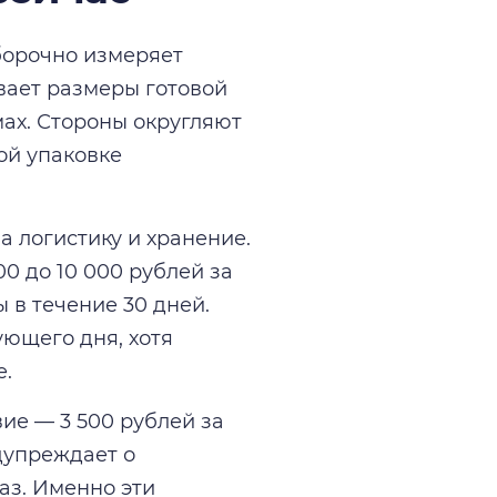
борочно измеряет
вает размеры готовой
мах. Стороны округляют
ой упаковке
 логистику и хранение.
0 до 10 000 рублей за
в течение 30 дней.
ющего дня, хотя
е.
ие — 3 500 рублей за
дупреждает о
аз. Именно эти