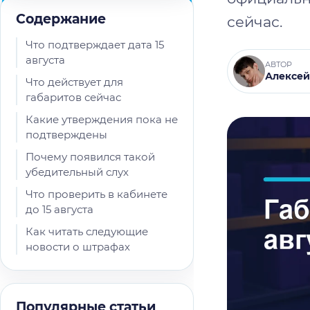
Содержание
сейчас.
Что подтверждает дата 15
августа
АВТОР
Алексей
Что действует для
габаритов сейчас
Какие утверждения пока не
подтверждены
Почему появился такой
убедительный слух
Что проверить в кабинете
до 15 августа
Как читать следующие
новости о штрафах
Популярные статьи