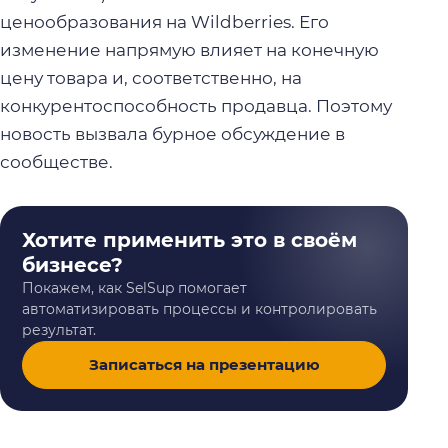
ценообразования на Wildberries. Его
изменение напрямую влияет на конечную
цену товара и, соответственно, на
конкурентоспособность продавца. Поэтому
новость вызвала бурное обсуждение в
сообществе.
Хотите применить это в своём
бизнесе?
Покажем, как SelSup помогает
автоматизировать процессы и контролировать
результат.
Записаться на презентацию