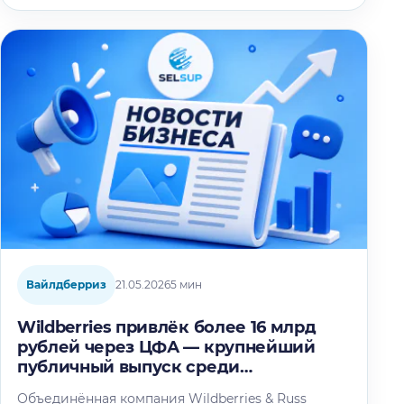
Вайлдберриз
21.05.2026
5 мин
Wildberries привлёк более 16 млрд
рублей через ЦФА — крупнейший
публичный выпуск среди
корпораций
Объединённая компания Wildberries & Russ