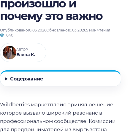
произошло и
почему это важно
Опубликовано
10.03.2026
Обновлено
10.03.2026
5 мин чтения
1 040
АВТОР
Елена К.
Содержание
Wildberries маркетплейс принял решение,
которое вызвало широкий резонанс в
профессиональном сообществе. Комиссии
для предпринимателей из Кыргызстана