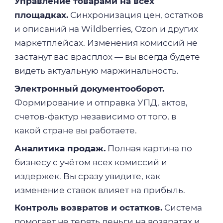
Управление товарами на всех
площадках.
Синхронизация цен, остатков
и описаний на Wildberries, Ozon и других
маркетплейсах. Изменения комиссий не
застанут вас врасплох — вы всегда будете
видеть актуальную маржинальность.
Электронный документооборот.
Формирование и отправка УПД, актов,
счетов-фактур независимо от того, в
какой стране вы работаете.
Аналитика продаж.
Полная картина по
бизнесу с учётом всех комиссий и
издержек. Вы сразу увидите, как
изменение ставок влияет на прибыль.
Контроль возвратов и остатков.
Система
помогает не терять деньги на возвратах и