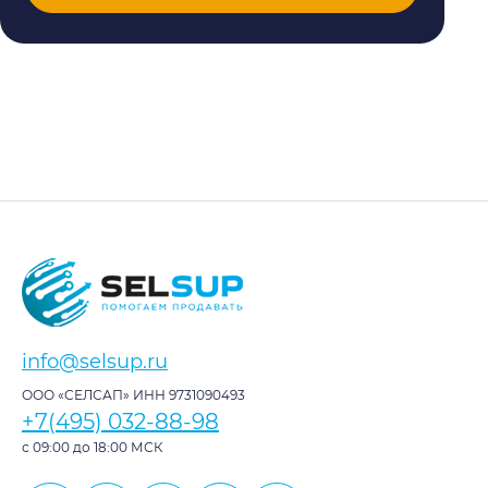
info@selsup.ru
ООО «СЕЛСАП» ИНН 9731090493
+7(495) 032-88-98
с 09:00 до 18:00 МСК