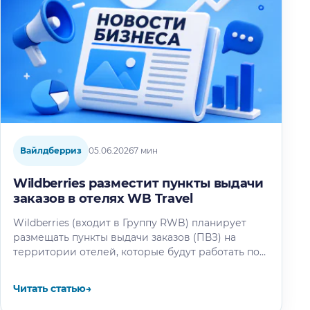
Вайлдберриз
05.06.2026
7 мин
Wildberries разместит пункты выдачи
заказов в отелях WB Travel
Wildberries (входит в Группу RWB) планирует
размещать пункты выдачи заказов (ПВЗ) на
территории отелей, которые будут работать под
брендом WB Travel. Об этом рассказал…
Читать статью
→