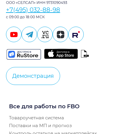
ООО «СЕЛСАП» ИНН 9731090493
+7(495) 032-88-98
с 09:00 до 18:00 МСК
Демонстрация
Все для работы по FBO
Товароучетная система
Поставки на МП и прогноз
Контроль остатков на маркетплейсах