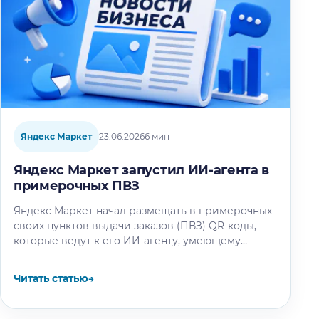
Яндекс Маркет
23.06.2026
6 мин
Яндекс Маркет запустил ИИ-агента в
примерочных ПВЗ
Яндекс Маркет начал размещать в примерочных
своих пунктов выдачи заказов (ПВЗ) QR-коды,
которые ведут к его ИИ-агенту, умеющему
подбирать другую одежду, подходящую к уже…
Читать статью
→