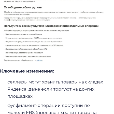
Ключевые изменения:
селлеры могут хранить товары на складах
Яндекса, даже если торгуют на других
площадках;
фулфилмент-операции доступны по
модели FBS (продавец хранит товар на