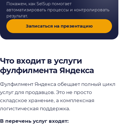
Покажем, как SelSup помогает
автоматизировать процессы и контролировать
результат.
Записаться на презентацию
Что входит в услуги
фулфилмента Яндекса
Фулфилмент Яндекса обещает полный цикл
услуг для продавцов. Это не просто
складское хранение, а комплексная
логистическая поддержка.
В перечень услуг входят: