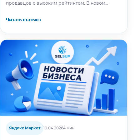
продавцов с высоким рейтингом. В новом
разделе действуют повышенные требования к
качеству сервиса:…
Читать статью
→
Яндекс Маркет
10.04.2026
4 мин