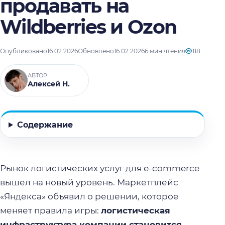
продавать на
Wildberries и Ozon
Опубликовано
16.02.2026
Обновлено
16.02.2026
6 мин чтения
118
АВТОР
Алексей Н.
Содержание
Рынок логистических услуг для e-commerce
вышел на новый уровень. Маркетплейс
«Яндекса» объявил о решении, которое
меняет правила игры:
логистическая
инфраструктура компании становится