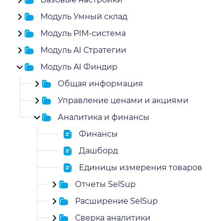
Модуль Умный склад
Модуль PIM-система
Модуль AI Стратегии
Модуль AI Финдир
Общая информация
Управление ценами и акциями
Аналитика и финансы
Финансы
Дашборд
Единицы измерения товаров
Отчеты SelSup
Расширение SelSup
Сверка аналитики