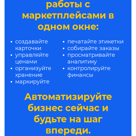
работы с
маркетплейсами в
одном окне:
создавайте
печатайте этикетки
карточки
собирайте заказы
управляйте
просматривайте
ценами
аналитику
организуйте
контролируйте
хранение
финансы
маркируйте
Автоматизируйте
бизнес сейчас и
будьте на шаг
впереди.