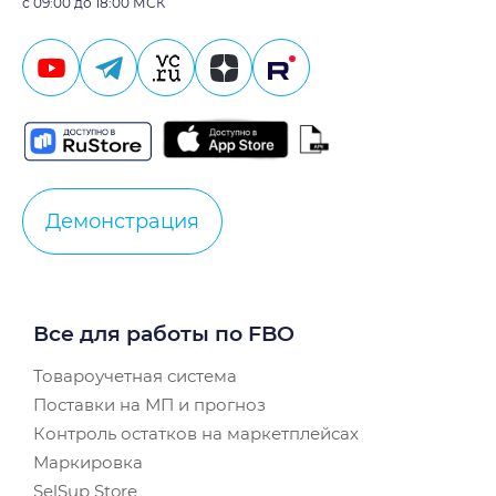
с 09:00 до 18:00 МСК
Демонстрация
Все для работы по FBO
Товароучетная система
Поставки на МП и прогноз
Контроль остатков на маркетплейсах
Маркировка
SelSup Store