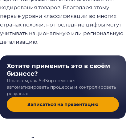
кодирования товаров. Благодаря этому
первые уровни классификации во многих
странах похожи, но последние цифры могут
учитывать национальную или региональную
детализацию.
Хотите применить это в своём
бизнесе?
Покажем, как SelSup помогает
автоматизировать процессы и контролировать
результат.
Записаться на презентацию