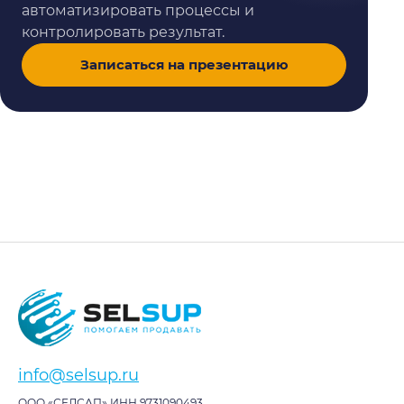
автоматизировать процессы и
контролировать результат.
Записаться на презентацию
info@selsup.ru
ООО «СЕЛСАП» ИНН 9731090493