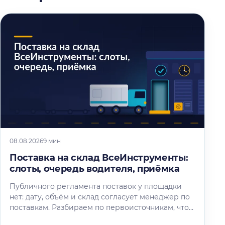
08.08.2026
9 мин
Поставка на склад ВсеИнструменты:
слоты, очередь водителя, приёмка
Публичного регламента поставок у площадки
нет: дату, объём и склад согласует менеджер по
поставкам. Разбираем по первоисточникам, что
известно об окне разгрузки и очереди…