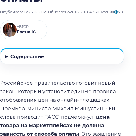
Опубликовано
26.02.2026
Обновлено
26.02.2026
4 мин чтения
78
АВТОР
Елена К.
Содержание
Российское правительство готовит новый
закон, который установит единые правила
отображения цен на онлайн-площадках.
Премьер-министр Михаил Мишустин, чьи
слова приводит ТАСС, подчеркнул:
цена
товара на маркетплейсах не должна
зависеть от способа оплаты
. Это заявление