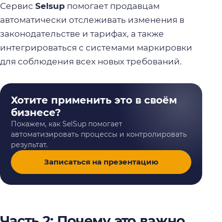
Сервис
Selsup
помогает продавцам
автоматически отслеживать изменения в
законодательстве и тарифах, а также
интегрироваться с системами маркировки
для соблюдения всех новых требований.
Хотите применить это в своём
бизнесе?
Покажем, как SelSup помогает
автоматизировать процессы и контролировать
результат.
Записаться на презентацию
Часть 2: Почему это важно