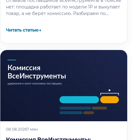
Отзывов поставщиков ВсеИнструменты в поиске
нет: площадка работает по модели 1P и выкупает
товар, а не берёт комиссию. Разбираем по
отчётности компании и партнёрским…
Читать статью
→
08.08.2026
7 мин
Комиссия ВсеИнструменты: