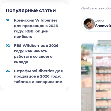
Опубликовано
04
Популярные статьи
Комиссия Wildberries
АВТОР
для продавцов в 2026
Алексей
году: КВВ, опции,
прибыль
FBS Wildberries в 2026
году: как начать
работать со своего
склада
Штрафы Wildberries для
продавцов в 2026 году:
таблица и оспаривание