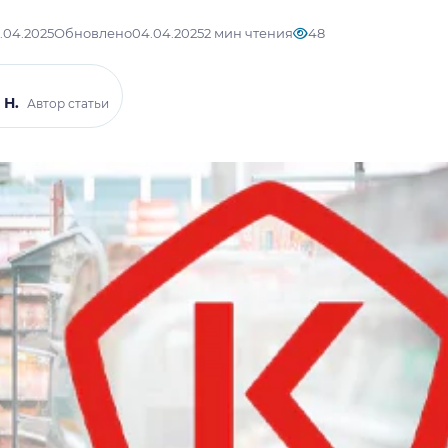
.04.2025
Обновлено
04.04.2025
2 мин чтения
48
 Н.
Автор статьи