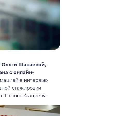
 Ольги Шанаевой,
ана с онлайн-
мацией в интервью
дной стажировки
в Пскове 4 апреля.