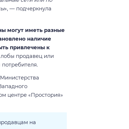
сы
», — подчеркнула
ы могут иметь разные
тановлено наличие
ыть привлечены к
алобы продавец или
 потребителя.
 Министерства
Западного
ом центре «Простория»
продавцам на