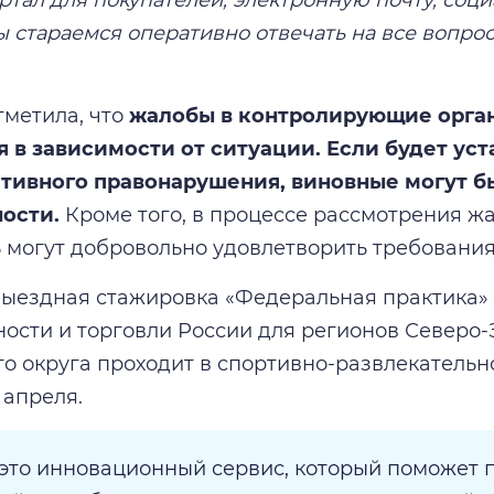
ы стараемся оперативно отвечать на все вопро
тметила, что
жалобы в контролирующие орган
 в зависимости от ситуации. Если будет ус
тивного правонарушения, виновные могут б
ости.
Кроме того, в процессе рассмотрения ж
 могут добровольно удовлетворить требования
ыездная стажировка «Федеральная практика»
сти и торговли России для регионов Северо-
о округа проходит в спортивно-развлекательн
 апреля.
 это инновационный сервис, который поможет 