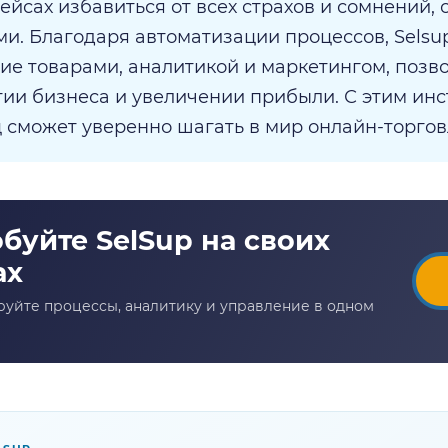
ейсах избавиться от всех страхов и сомнений, 
и. Благодаря автоматизации процессов, Selsu
ие товарами, аналитикой и маркетингом, позв
тии бизнеса и увеличении прибыли. С этим ин
 сможет уверенно шагать в мир онлайн-торгов