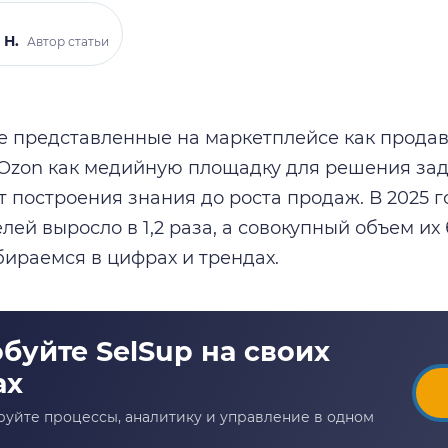
 Н.
Автор статьи
е представленные на маркетплейсе как продав
Ozon как медийную площадку для решения зад
т построения знания до роста продаж. В 2025 г
лей выросло в 1,2 раза, а совокупный объем и
збираемся в цифрах и трендах.