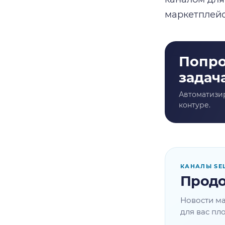
маркетплейс
КАНАЛЫ SE
Продо
Новости ма
для вас пл