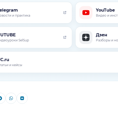
elegram
YouTube
овости и практика
Видео и инс
RUTUBE
Дзен
идеоуроки SelSup
Разборы и н
C.ru
татьи и кейсы