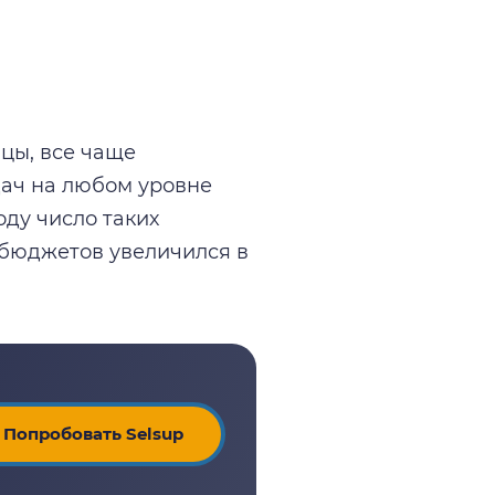
цы, все чаще
ач на любом уровне
оду число таких
х бюджетов увеличился в
Попробовать Selsup