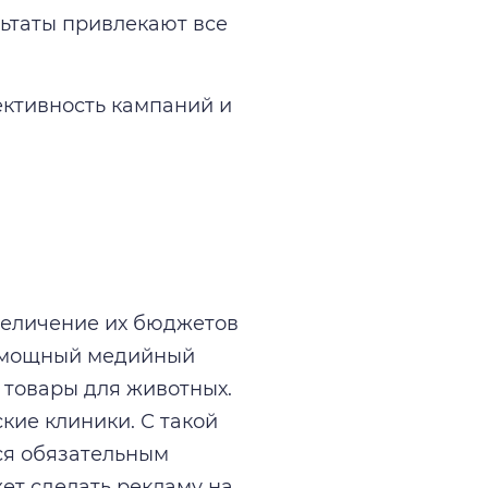
ьтаты привлекают все
ктивность кампаний и
увеличение их бюджетов
 в мощный медийный
, товары для животных.
кие клиники. С такой
тся обязательным
т сделать рекламу на