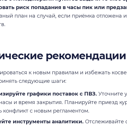
вать риск попадания в часы пик или предза
вный план на случай, если приёмка отложена 
в.
ические рекомендации
ироваться к новым правилам и избежать косве
ринять следующие шаги:
зируйте графики поставок с ПВЗ.
Уточните у
часы и время закрытия. Планируйте приезд кур
ь конфликт с новым регламентом.
уйте инструменты аналитики.
Отслеживайте с