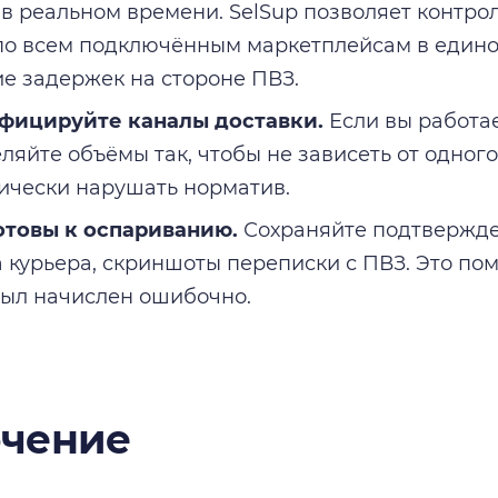
 в реальном времени. SelSup позволяет контр
по всем подключённым маркетплейсам в едино
е задержек на стороне ПВЗ.
фицируйте каналы доставки.
Если вы работае
ляйте объёмы так, чтобы не зависеть от одного
ически нарушать норматив.
отовы к оспариванию.
Сохраняйте подтвержд
а курьера, скриншоты переписки с ПВЗ. Это по
был начислен ошибочно.
чение