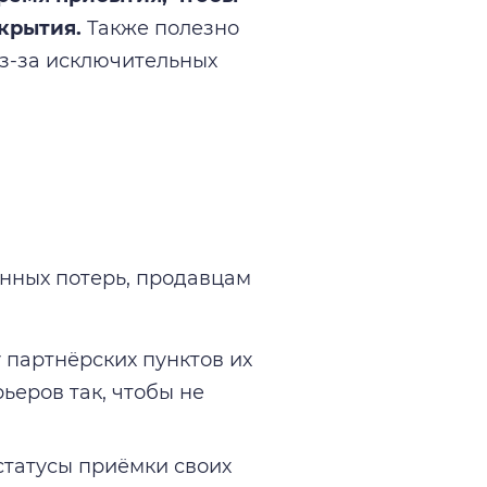
крытия.
Также полезно
из-за исключительных
нных потерь, продавцам
 партнёрских пунктов их
ьеров так, чтобы не
татусы приёмки своих