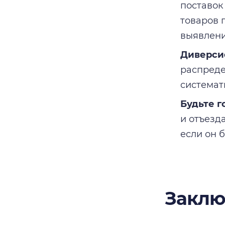
поставок
товаров 
выявлени
Диверси
распреде
системат
Будьте г
и отъезд
если он 
Заклю