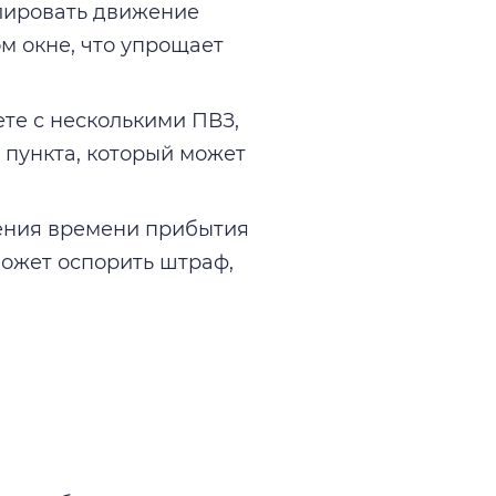
олировать движение
м окне, что упрощает
те с несколькими ПВЗ,
 пункта, который может
ения времени прибытия
может оспорить штраф,