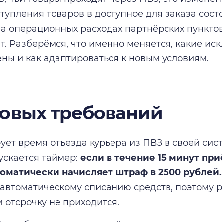
ступления товаров в доступное для заказа сос
на операционных расходах партнёрских пункто
т. Разберёмся, что именно меняется, какие ис
ны и как адаптироваться к новым условиям.
новых требований
ует время отъезда курьера из ПВЗ в своей сист
ускается таймер:
если в течение 15 минут при
оматически начисляет штраф в 2500 рублей.
 автоматическому списанию средств, поэтому 
и отсрочку не приходится.