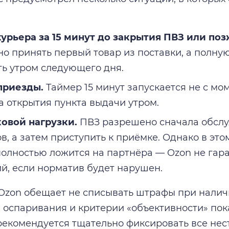
урьера за 15 минут до закрытия ПВЗ или поз
но принять первый товар из поставки, а полн
ь утром следующего дня.
приезды.
Таймер 15 минут запускается не с мом
а открытия пункта выдачи утром.
овой нагрузки.
ПВЗ разрешено сначала обслу
в, а затем приступить к приёмке. Однако в это
олностью ложится на партнёра — Ozon не гар
ий, если норматив будет нарушен.
 Ozon обещает не списывать штрафы при налич
 оспаривания и критерии «объективности» пок
екомендуется тщательно фиксировать все нес