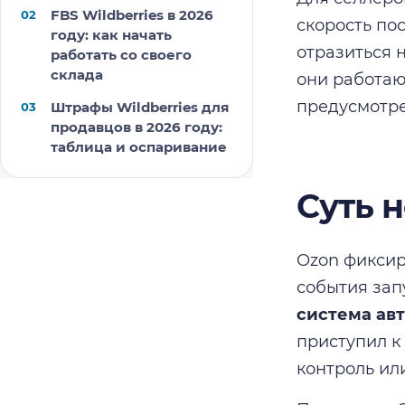
FBS Wildberries в 2026
скорость по
году: как начать
отразиться 
работать со своего
склада
они работаю
предусмотре
Штрафы Wildberries для
продавцов в 2026 году:
таблица и оспаривание
Суть 
Ozon фиксир
события зап
система авт
приступил к
контроль ил