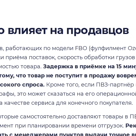
то влияет на продавцов
в, работающих по модели FBO (фулфилмент Oz
ки приёма поставок, скорость обработки грузо
мостью товара.
Задержка в приёмке на 15 мин
тому, что товар не поступит в продажу вовре
сокого спроса.
Кроме того, если ПВЗ-партнёр
рафы, это может сказаться на его операционно
а качестве сервиса для конечного покупателя.
оторые самостоятельно доставляют товары в ПВ
мент при планировании времени отгрузок.
Ре
ать с менеджерами пунктов выдачи точное в