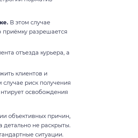
же.
В этом случае
ую приёмку разрешается
ента отъезда курьера, а
жить клиентов и
м случае риск получения
антирует освобождения
ии объективных причин,
а детально не раскрыты.
тандартные ситуации.