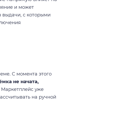
тояние и может
в выдачи, с которыми
ключения
еме. С момента этого
ёмка не начата,
Маркетплейс уже
рассчитывать на ручной