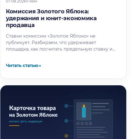
07.08.2026
11 мин
Комиссия Золотого Яблока:
удержания и юнит-экономика
продавца
Ставки комиссии «Золотое Яблоко» не
публикует. Разбираем, что удерживает
площадка, как посчитать предельную ставку и
что спросить до подписания оферты.
Читать статью
→