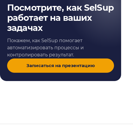
Посмотрите, как SelSup
работает на ваших
задачах
Покажем, как SelSup помогает
автоматизировать процессы и
контролировать результат.
Записаться на презентацию