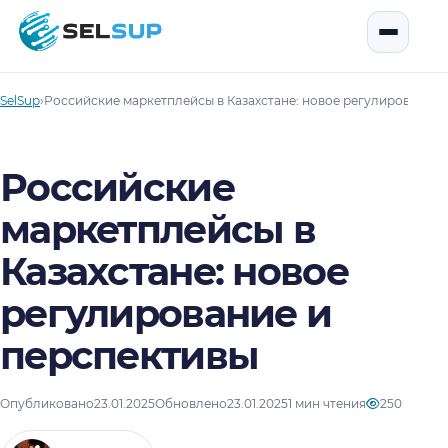
SelSup
Открыть
SelSup
›
Российские маркетплейсы в Казахстане: новое регулирование 
Российские
маркетплейсы в
Казахстане: новое
регулирование и
перспективы
Опубликовано
23.01.2025
Обновлено
23.01.2025
1 мин чтения
250