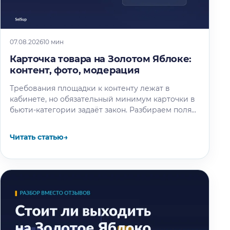
07.08.2026
10 мин
Карточка товара на Золотом Яблоке:
контент, фото, модерация
Требования площадки к контенту лежат в
кабинете, но обязательный минимум карточки в
бьюти-категории задаёт закон. Разбираем поля
по ТР ТС 009/2011, правила для названия…
Читать статью
→