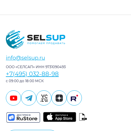
info@selsup.ru
ООО «СЕЛСАП» ИНН 9731090493
+7(495) 032-88-98
с 09:00 до 18:00 МСК