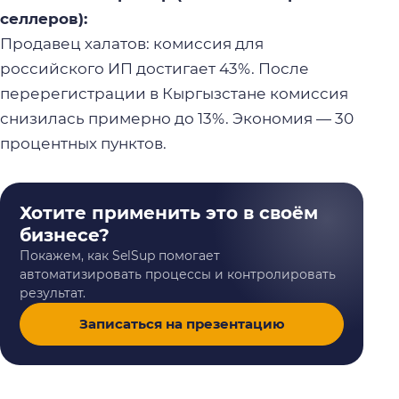
селлеров):
Продавец халатов: комиссия для
российского ИП достигает 43%. После
перерегистрации в Кыргызстане комиссия
снизилась примерно до 13%. Экономия — 30
процентных пунктов.
Хотите применить это в своём
бизнесе?
Покажем, как SelSup помогает
автоматизировать процессы и контролировать
результат.
Записаться на презентацию