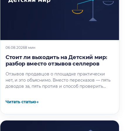
06.08.2026
8 мин
Стоит ли выходить на Детский мир:
разбор вместо отзывов селлеров
Отзывов продавцов о площадке практически
нет, и это объяснимо. Вместо пересказов — пять
доводов за, пять против и способ проверить
площадку под свой товар…
Читать статью
→