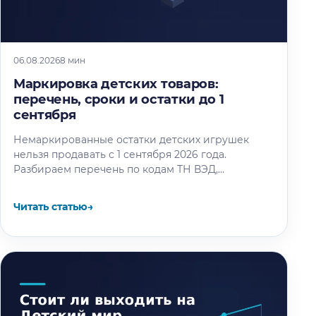
06.08.2026
8 мин
Маркировка детских товаров:
перечень, сроки и остатки до 1
сентября
Немаркированные остатки детских игрушек
нельзя продавать с 1 сентября 2026 года.
Разбираем перечень по кодам ТН ВЭД,
календарь этапов и восемь шагов маркировки
остатков.
Читать статью
→