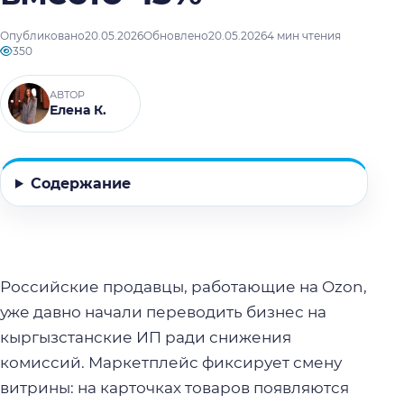
Опубликовано
20.05.2026
Обновлено
20.05.2026
4 мин чтения
350
АВТОР
Елена К.
Содержание
Российские продавцы, работающие на Ozon,
уже давно начали переводить бизнес на
кыргызстанские ИП ради снижения
комиссий. Маркетплейс фиксирует смену
витрины: на карточках товаров появляются