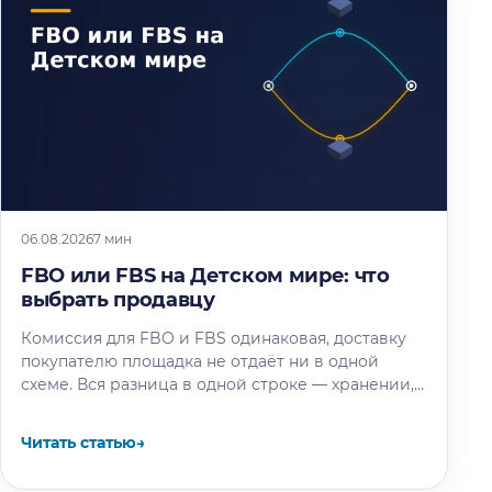
06.08.2026
7 мин
FBO или FBS на Детском мире: что
выбрать продавцу
Комиссия для FBO и FBS одинаковая, доставку
покупателю площадка не отдаёт ни в одной
схеме. Вся разница в одной строке — хранении,
и мы…
Читать статью
→