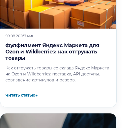
09.08.2026
7 мин
Фулфилмент Яндекс Маркета для
Ozon и Wildberries: как отгружать
товары
Как отгружать товары со склада Яндекс Маркета
на Ozon и Wildberries: поставка, API-доступы,
совпадение артикулов и резерв.
Читать статью
→