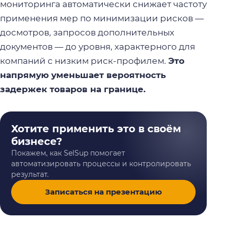
мониторинга автоматически снижает частоту
применения мер по минимизации рисков —
досмотров, запросов дополнительных
документов — до уровня, характерного для
компаний с низким риск-профилем.
Это
напрямую уменьшает вероятность
задержек товаров на границе.
Хотите применить это в своём
бизнесе?
Покажем, как SelSup помогает
автоматизировать процессы и контролировать
результат.
Записаться на презентацию