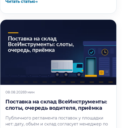
Читать статью
→
08.08.2026
9 мин
Поставка на склад ВсеИнструменты:
слоты, очередь водителя, приёмка
Публичного регламента поставок у площадки
нет: дату, объём и склад согласует менеджер по