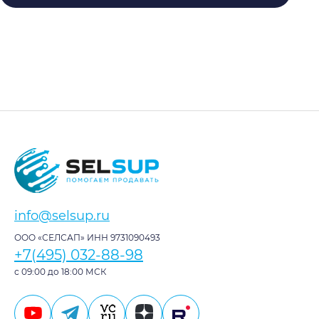
info@selsup.ru
ООО «СЕЛСАП» ИНН 9731090493
+7(495) 032-88-98
с 09:00 до 18:00 МСК