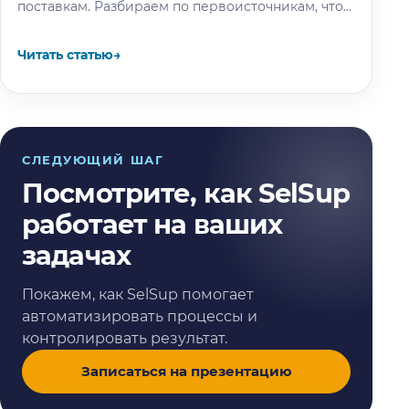
поставкам. Разбираем по первоисточникам, что
известно об окне разгрузки и очереди…
Читать статью
→
СЛЕДУЮЩИЙ ШАГ
Посмотрите, как SelSup
работает на ваших
задачах
Покажем, как SelSup помогает
автоматизировать процессы и
контролировать результат.
Записаться на презентацию