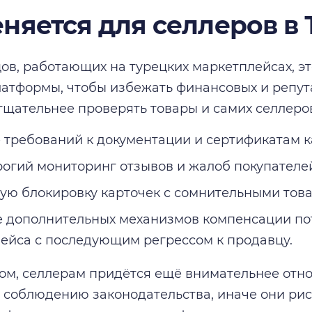
еняется для селлеров в
ов, работающих на турецких маркетплейсах, э
латформы, чтобы избежать финансовых и репут
щательнее проверять товары и самих селлеро
 требований к документации и сертификатам к
рогий мониторинг отзывов и жалоб покупателе
ую блокировку карточек с сомнительными тов
 дополнительных механизмов компенсации пот
ейса с последующим регрессом к продавцу.
ом, селлерам придётся ещё внимательнее отно
 соблюдению законодательства, иначе они рис