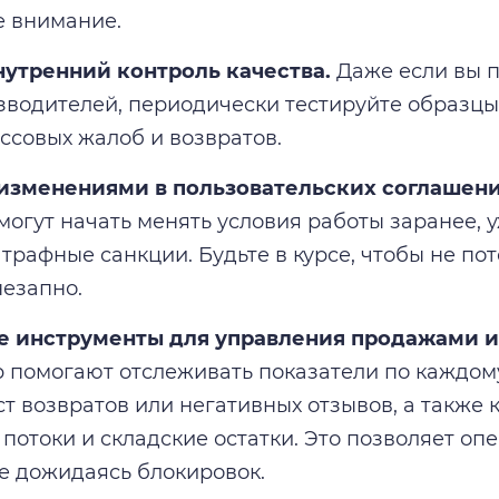
е внимание.
нутренний контроль качества.
Даже если вы 
зводителей, периодически тестируйте образцы
ссовых жалоб и возвратов.
 изменениями в пользовательских соглашен
огут начать менять условия работы заранее, 
трафные санкции. Будьте в курсе, чтобы не пот
езапно.
е инструменты для управления продажами и
p помогают отслеживать показатели по каждом
ст возвратов или негативных отзывов, а также
потоки и складские остатки. Это позволяет оп
е дожидаясь блокировок.