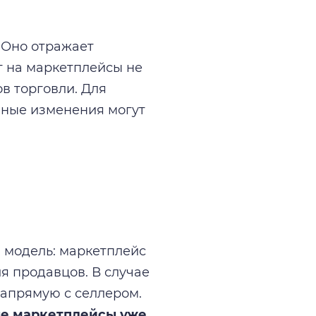
 Оно отражает
т на маркетплейсы не
ов торговли. Для
обные изменения могут
 модель: маркетплейс
я продавцов. В случае
напрямую с селлером.
е маркетплейсы уже