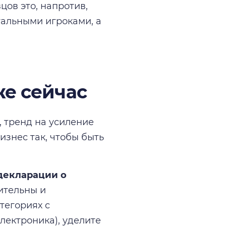
цов это, напротив,
гальными игроками, а
же сейчас
, тренд на усиление
изнес так, чтобы быть
декларации о
ительны и
тегориях с
лектроника), уделите