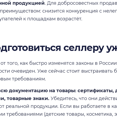
нной продукцией
. Для добросовестных продав
 преимуществом: снизится конкуренция с неле
упателей к площадкам возрастёт.
одготовиться селлеру у
от того, как быстро изменятся законы в России
ости очевиден. Уже сейчас стоит выстраивать б
овым требованиям.
всю документацию на товары: сертификаты, 
и, товарные знаки.
Убедитесь, что они действ
ют реальной продукции. Если вы работаете в ка
 требованиями (детские товары, косметика, э