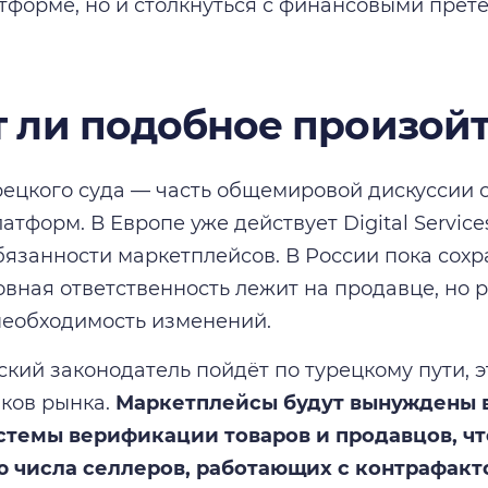
атформе, но и столкнуться с финансовыми прет
 ли подобное произойт
ецкого суда — часть общемировой дискуссии о
тформ. В Европе уже действует Digital Service
бязанности маркетплейсов. В России пока сохр
овная ответственность лежит на продавце, но 
еобходимость изменений.
ский законодатель пойдёт по турецкому пути, э
иков рынка.
Маркетплейсы будут вынуждены 
стемы верификации товаров и продавцов, чт
 числа селлеров, работающих с контрафакт