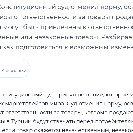
Конституционный суд отменил норму, 
сы от ответственности за товары прода
 могут быть привлечены к ответственно
нные или незаконные товары. Разбираем
и как подготовиться к возможным измен
Автор статьи
нституционный суд принял решение, которое 
ех маркетплейсов мира. Суд отменил норму, 
т ответственности за товары, которые продают
ы в Турции будут отвечать перед потребителя
 если товар окажется некачественным, незак