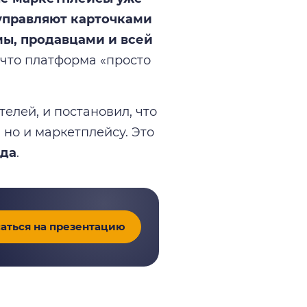
управляют карточками
мы, продавцами и всей
 что платформа «просто
елей, и постановил, что
 но и маркетплейсу. Это
ода
.
аться на презентацию