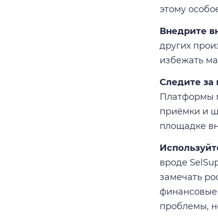
этому особо
Внедрите в
других прои
избежать ма
Следите за
Платформы м
приёмки и ш
площадке вн
Используйт
вроде SelSu
замечать ро
финансовые 
проблемы, н