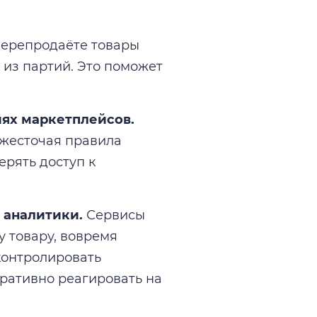
перепродаёте товары
 из партий. Это поможет
иях маркетплейсов.
ужесточая правила
ерять доступ к
 аналитики.
Сервисы
у товару, вовремя
 контролировать
еративно реагировать на