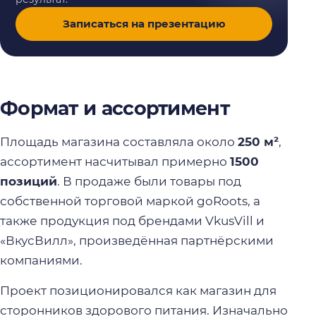
Записаться на презентацию
Формат и ассортимент
Площадь магазина составляла около
250 м²
,
ассортимент насчитывал примерно
1500
позиций
. В продаже были товары под
собственной торговой маркой goRoots, а
также продукция под брендами VkusVill и
«ВкусВилл», произведённая партнёрскими
компаниями.
Проект позиционировался как магазин для
сторонников здорового питания. Изначально