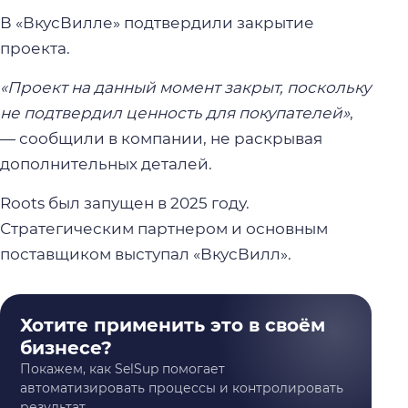
В «ВкусВилле» подтвердили закрытие
проекта.
«Проект на данный момент закрыт, поскольку
не подтвердил ценность для покупателей»
,
— сообщили в компании, не раскрывая
дополнительных деталей.
Roots был запущен в 2025 году.
Стратегическим партнером и основным
поставщиком выступал «ВкусВилл».
Хотите применить это в своём
бизнесе?
Покажем, как SelSup помогает
автоматизировать процессы и контролировать
результат.