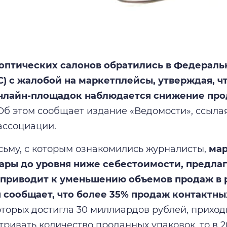
оптических салонов обратились в Федерал
) с жалобой на маркетплейсы, утверждая, чт
нлайн-площадок наблюдается снижение прод
б этом сообщает издание «Ведомости», ссыла
ассоциации.
сьму, с которым ознакомились журналисты,
мар
ары до уровня ниже себестоимости, предлаг
о приводит к уменьшению объемов продаж в 
 сообщает, что более 35% продаж контактны
оторых достигла 30 миллиардов рублей, приход
тривать количество проданных упаковок, то в 