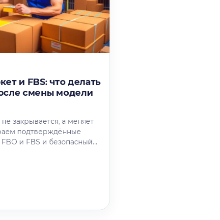
ет и FBS: что делать
осле смены модели
не закрывается, а меняет
раем подтверждённые
 FBO и FBS и безопасный
 продавца.