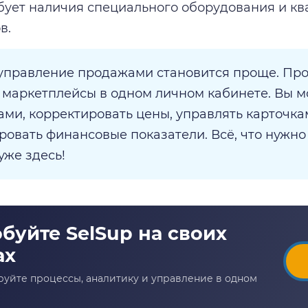
бует наличия специального оборудования и к
в.
 управление продажами становится проще. Пр
 маркетплейсы в одном личном кабинете. Вы м
ками, корректировать цены, управлять карточка
ровать финансовые показатели. Всё, что нужно
уже здесь!