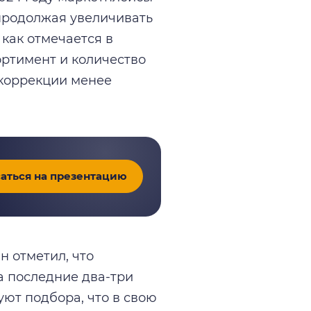
продолжая увеличивать
 как отмечается в
ртимент и количество
 коррекции менее
аться на презентацию
 отметил, что
а последние два-три
уют подбора, что в свою