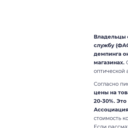
Владельцы 
службу (ФАС
демпинга о
магазинах.
О
оптической 
Согласно пи
цены на тов
20-30%. Эт
Ассоциация
стоимость к
Если рассма