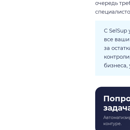
очередь тре
специалисто
С SelSup
все ваши
за остат
контроли
бизнеса, 