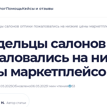
лог
Помощь
Кейсы и отзывы
ы салонов оптики пожаловались на низкие цены маркетпл
дельцы салонов
аловались на н
ы маркетплейсо
.05.2025
Обновлено
06.05.2025
1 мин чтения
53
 Н.
Автор статьи