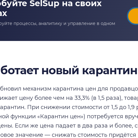
аботает новый карантин
 обновил механизм карантина цен для продавцо
жает цену более чем на 33,3% (в 1,5 раза), тов
арантин. При снижении стоимости от 1,5 до 1,9 
ой функции «Карантин цен») потребуется вру
ены. Если же цена падает в два раза и более, 
овое значение — снижать стоимость придётся 