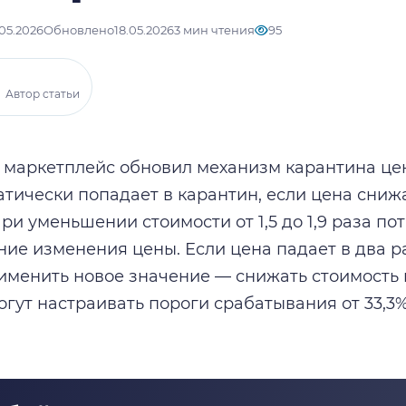
.05.2026
Обновлено
18.05.2026
3 мин чтения
95
Автор статьи
маркетплейс обновил механизм карантина цен
атически попадает в карантин, если цена снижа
. При уменьшении стоимости от 1,5 до 1,9 раза п
ие изменения цены. Если цена падает в два ра
именить новое значение — снижать стоимость 
гут настраивать пороги срабатывания от 33,3%