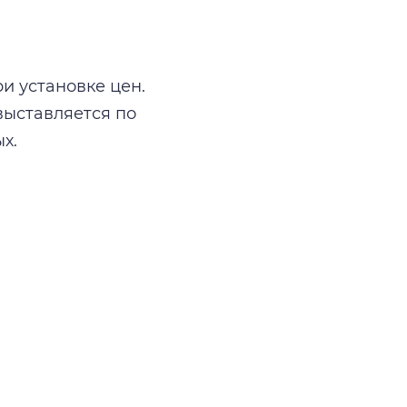
и установке цен.
выставляется по
х.