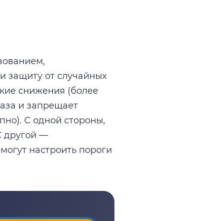
зованием,
и защиту от случайных
кие снижения (более
 раза и запрещает
пно). С одной стороны,
С другой —
могут настроить пороги