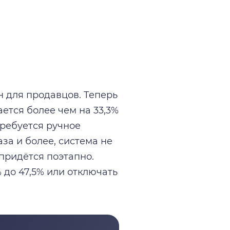
 для продавцов. Теперь
ется более чем на 33,3%
отребуется ручное
за и более, система не
придётся поэтапно.
 до 47,5% или отключать