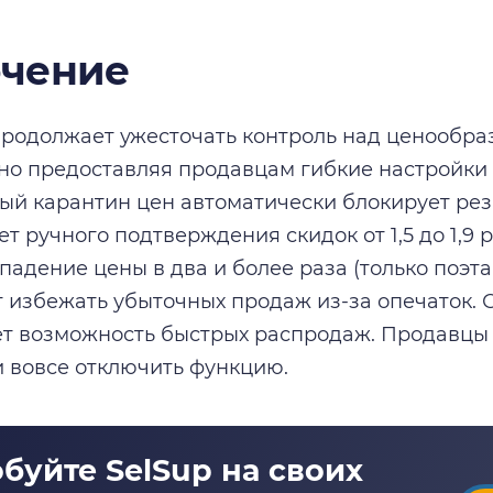
чение
 продолжает ужесточать контроль над ценообра
о предоставляя продавцам гибкие настройки 
ый карантин цен автоматически блокирует рез
ует ручного подтверждения скидок от 1,5 до 1,9
падение цены в два и более раза (только поэта
т избежать убыточных продаж из-за опечаток. 
т возможность быстрых распродаж. Продавцы 
и вовсе отключить функцию.