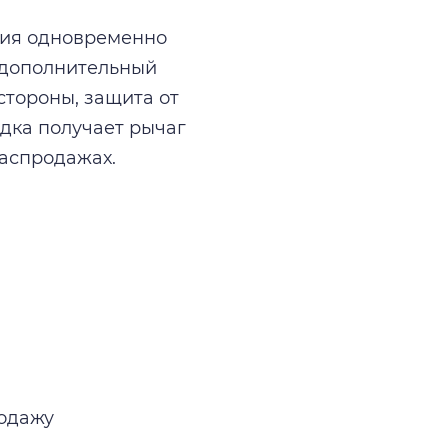
ния одновременно
 дополнительный
стороны, защита от
дка получает рычаг
распродажах.
одажу