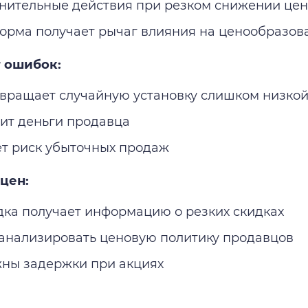
нительные действия при резком снижении цен
орма получает рычаг влияния на ценообразов
т ошибок:
вращает случайную установку слишком низко
ит деньги продавца
т риск убыточных продаж
 цен:
ка получает информацию о резких скидках
анализировать ценовую политику продавцов
ны задержки при акциях