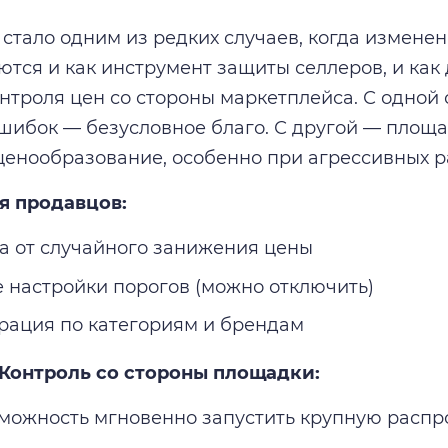
стало одним из редких случаев, когда измене
тся и как инструмент защиты селлеров, и как
нтроля цен со стороны маркетплейса. С одной 
шибок — безусловное благо. С другой — площа
ценообразование, особенно при агрессивных 
я продавцов:
а от случайного занижения цены
е настройки порогов (можно отключить)
рация по категориям и брендам
 Контроль со стороны площадки:
можность мгновенно запустить крупную распр