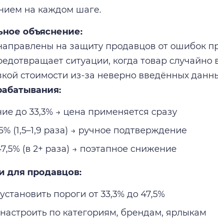
нием на каждом шаге.
ьное объяснение:
аправлены на защиту продавцов от ошибок пр
едотвращает ситуации, когда товар случайно 
кой стоимости из-за неверно введённых данны
рабатывания:
ие до 33,3% → цена применяется сразу
,5% (1,5–1,9 раза) → ручное подтверждение
7,5% (в 2+ раза) → поэтапное снижение
и для продавцов:
становить пороги от 33,3% до 47,5%
настроить по категориям, брендам, ярлыкам