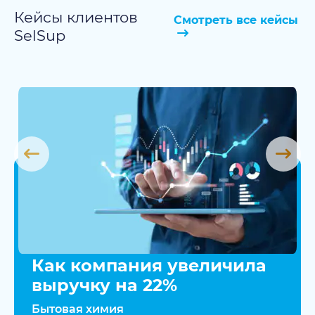
Кейсы клиентов
Смотреть все кейсы
SelSup
Как компания увеличила
выручку на 22%
Бытовая химия