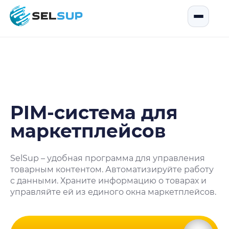
SelSup
Открыть
PIM-система для
маркетплейсов
SelSup – удобная программа для управления
товарным контентом. Автоматизируйте работу
с данными. Храните информацию о товарах и
управляйте ей из единого окна маркетплейсов.