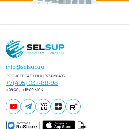
info@selsup.ru
ООО «СЕЛСАП» ИНН 9731090493
+7(495) 032-88-98
с 09:00 до 18:00 МСК