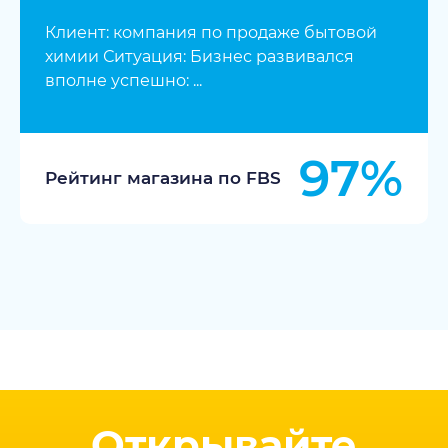
Клиент: компания по продаже бытовой
химии Ситуация: Бизнес развивался
вполне успешно: ...
97%
Рейтинг магазина по FBS
Открывайте