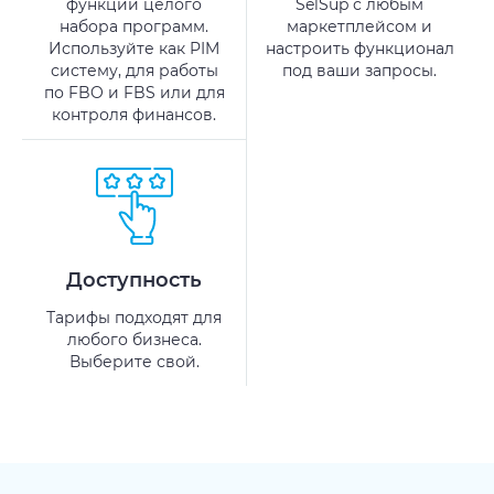
функции целого
SelSup с любым
набора программ.
маркетплейсом и
Используйте как PIM
настроить функционал
систему, для работы
под ваши запросы.
по FBO и FBS или для
контроля финансов.
Доступность
Тарифы подходят для
любого бизнеса.
Выберите свой.