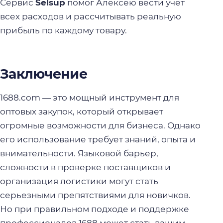
Сервис
Selsup
помог Алексею вести учет
всех расходов и рассчитывать реальную
прибыль по каждому товару.
Заключение
1688.com — это мощный инструмент для
оптовых закупок, который открывает
огромные возможности для бизнеса. Однако
его использование требует знаний, опыта и
внимательности. Языковой барьер,
сложности в проверке поставщиков и
организация логистики могут стать
серьезными препятствиями для новичков.
Но при правильном подходе и поддержке