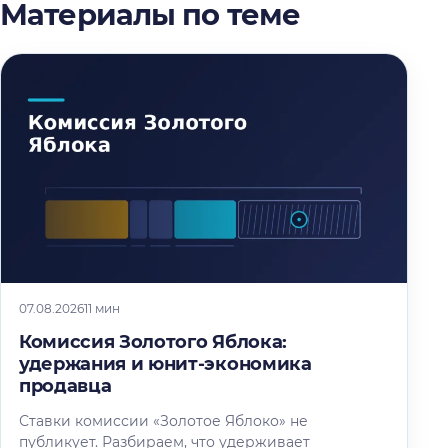
Материалы по теме
07.08.2026
11 мин
Комиссия Золотого Яблока:
удержания и юнит-экономика
продавца
Ставки комиссии «Золотое Яблоко» не
публикует. Разбираем, что удерживает