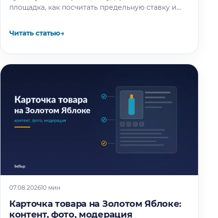
площадка, как посчитать предельную ставку и
что спросить до подписания оферты.
Читать статью
→
07.08.2026
10 мин
Карточка товара на Золотом Яблоке:
контент, фото, модерация