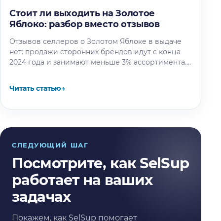
Стоит ли выходить на Золотое
Яблоко: разбор вместо отзывов
Отзывов селлеров о Золотом Яблоке в выдаче
нет: продажи сторонних брендов идут с конца
2024 года и занимают меньше 3% ассортимента.
Разбираем решение по…
Читать статью
→
СЛЕДУЮЩИЙ ШАГ
Посмотрите, как SelSup
работает на ваших
задачах
Покажем, как SelSup помогает