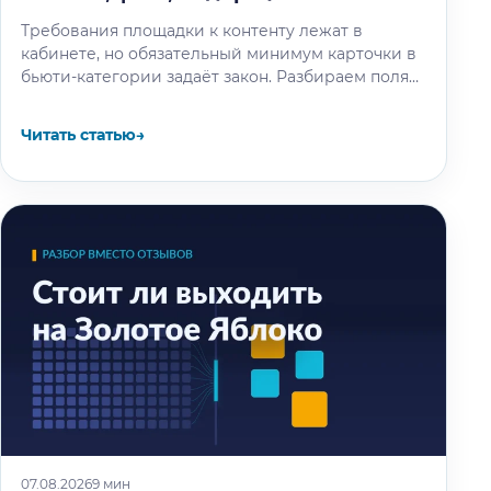
Требования площадки к контенту лежат в
кабинете, но обязательный минимум карточки в
бьюти-категории задаёт закон. Разбираем поля
по ТР ТС 009/2011, правила для названия…
Читать статью
→
07.08.2026
9 мин