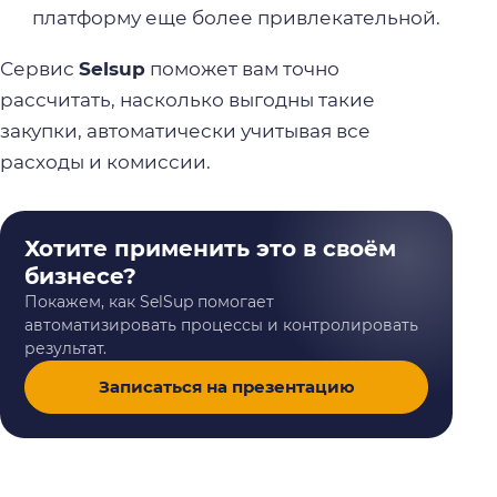
платформу еще более привлекательной.
Сервис
Selsup
поможет вам точно
рассчитать, насколько выгодны такие
закупки, автоматически учитывая все
расходы и комиссии.
Хотите применить это в своём
бизнесе?
Покажем, как SelSup помогает
автоматизировать процессы и контролировать
результат.
Записаться на презентацию