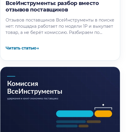
ВсеИнструменты: разбор вместо
отзывов поставщиков
Отзывов поставщиков ВсеИнструменты в поиске
нет: площадка работает по модели 1P и выкупает
товар, а не берёт комиссию. Разбираем по
отчётности компании и партнёрским…
Читать статью
→