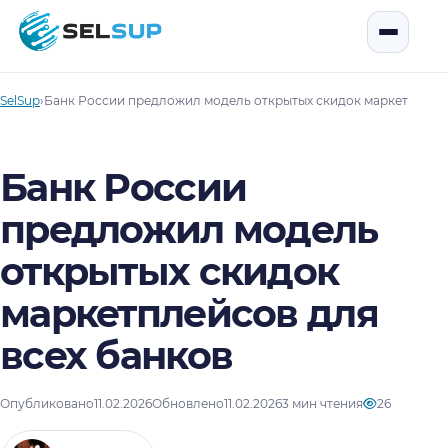
SelSup
Открыть
SelSup
›
Банк России предложил модель открытых скидок маркетплейсо
Банк России
предложил модель
открытых скидок
маркетплейсов для
всех банков
Опубликовано
11.02.2026
Обновлено
11.02.2026
3 мин чтения
26