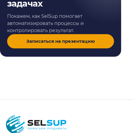
задачах
Покажем, как SelSup помогает
автоматизировать процессы и
контролировать результат.
Записаться на презентацию