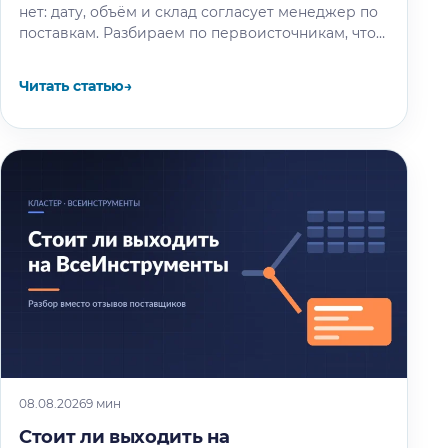
нет: дату, объём и склад согласует менеджер по
поставкам. Разбираем по первоисточникам, что
известно об окне разгрузки и очереди…
Читать статью
→
08.08.2026
9 мин
Стоит ли выходить на