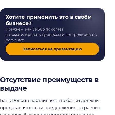
Хотите применить это в своём
бизнесе?
Покажем, как SelSup помогает
автоматизировать процессы и контролировать
результат.
Записаться на презентацию
Отсутствие преимуществ в
выдаче
Банк России настаивает, что банки должны
представлять свои предложения на равных
условиях. В качестве примера регулятор