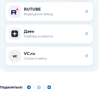
RUTUBE
Видеоуроки SelSup
Дзен
Разборы и новости
VC.ru
vc
Статьи и кейсы
Поделиться: