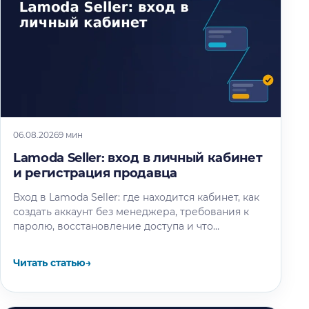
06.08.2026
9 мин
Lamoda Seller: вход в личный кабинет
и регистрация продавца
Вход в Lamoda Seller: где находится кабинет, как
создать аккаунт без менеджера, требования к
паролю, восстановление доступа и что
происходит после регистрации.
Читать статью
→