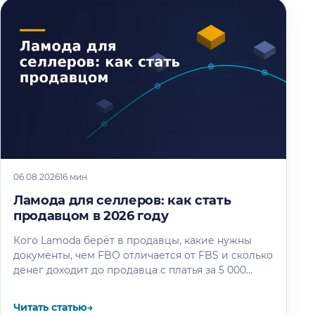
06.08.2026
16 мин
Ламода для селлеров: как стать
продавцом в 2026 году
Кого Lamoda берёт в продавцы, какие нужны
документы, чем FBO отличается от FBS и сколько
денег доходит до продавца с платья за 5 000…
Читать статью
→