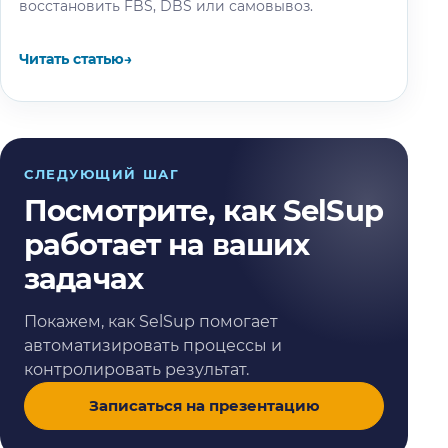
восстановить FBS, DBS или самовывоз.
Читать статью
→
СЛЕДУЮЩИЙ ШАГ
Посмотрите, как SelSup
работает на ваших
задачах
Покажем, как SelSup помогает
автоматизировать процессы и
контролировать результат.
Записаться на презентацию