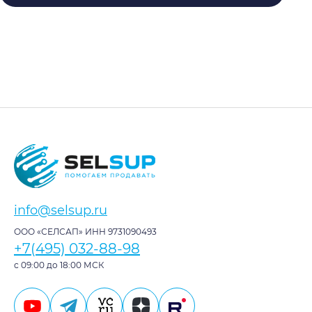
info@selsup.ru
ООО «СЕЛСАП» ИНН 9731090493
+7(495) 032-88-98
с 09:00 до 18:00 МСК