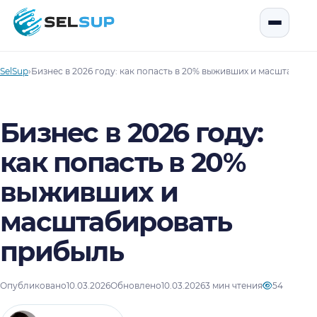
SelSup
Открыть
SelSup
›
Бизнес в 2026 году: как попасть в 20% выживших и масштабиро
Бизнес в 2026 году:
как попасть в 20%
выживших и
масштабировать
прибыль
Опубликовано
10.03.2026
Обновлено
10.03.2026
3 мин чтения
54