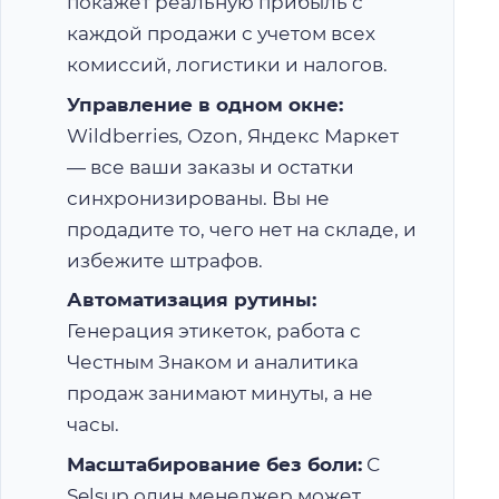
покажет реальную прибыль с
каждой продажи с учетом всех
комиссий, логистики и налогов.
Управление в одном окне:
Wildberries, Ozon, Яндекс Маркет
— все ваши заказы и остатки
синхронизированы. Вы не
продадите то, чего нет на складе, и
избежите штрафов.
Автоматизация рутины:
Генерация этикеток, работа с
Честным Знаком и аналитика
продаж занимают минуты, а не
часы.
Масштабирование без боли:
С
Selsup один менеджер может