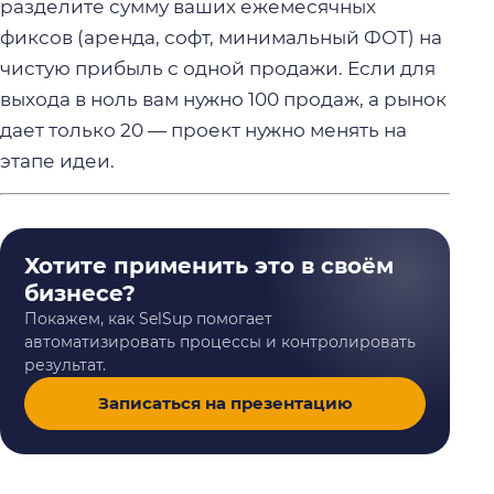
разделите сумму ваших ежемесячных
фиксов (аренда, софт, минимальный ФОТ) на
чистую прибыль с одной продажи. Если для
выхода в ноль вам нужно 100 продаж, а рынок
дает только 20 — проект нужно менять на
этапе идеи.
Хотите применить это в своём
бизнесе?
Покажем, как SelSup помогает
автоматизировать процессы и контролировать
результат.
Записаться на презентацию