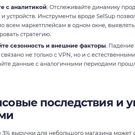
е с аналитикой
. Отслеживайте динамику прод
 и устройств. Инструменты вроде SelSup позв
по всем маркетплейсам в одном окне, выявлят
ровать стратегию.
йте сезонность и внешние факторы
. Падение
 связано не только с VPN, но и с естественным
йте данные с аналогичными периодами прошл
совые последствия и 
ми
 3% выручки для небольшого магазина может 