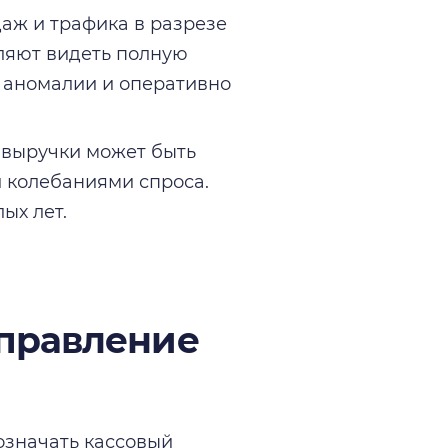
аж и трафика в разрезе
оляют видеть полную
ь аномалии и оперативно
 выручки может быть
и колебаниями спроса.
ых лет.
управление
означать кассовый