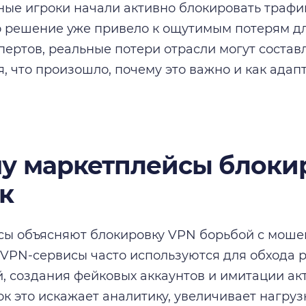
ные игроки начали активно блокировать трафи
о решение уже привело к ощутимым потерям для
пертов, реальные потери отрасли могут составл
, что произошло, почему это важно и как адап
у маркетплейсы блоки
к
ы объясняют блокировку VPN борьбой с моше
 VPN-сервисы часто используются для обхода 
, создания фейковых аккаунтов и имитации ак
к это искажает аналитику, увеличивает нагруз