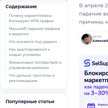
В апреле 
Содержание
падение в
Почему маркетплейсы
блокируют VPN-трафик
причины, 
Масштаб падения трафика
и выручки
АВТОР
Алексей
Кто оказался под ударом
Как адаптироваться к
новым условиям
Финансовые последствия и
управление рисками
Что дальше: прогнозы и
рекомендации
Популярные статьи