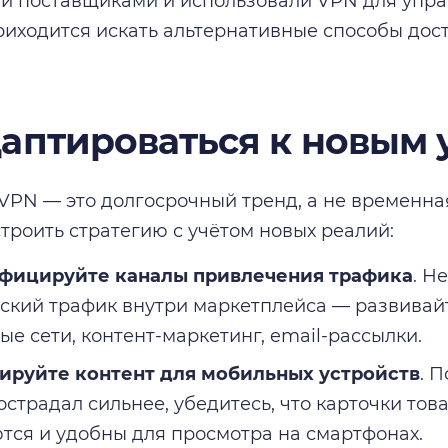
 поставщиками и использовали VPN для упра
риходится искать альтернативные способы дост
даптироваться к новым
VPN — это долгосрочный тренд, а не временн
троить стратегию с учётом новых реалий:
фицируйте каналы привлечения трафика
. Н
ский трафик внутри маркетплейса — развивай
ые сети, контент-маркетинг, email-рассылки.
ируйте контент для мобильных устройств
. 
острадал сильнее, убедитесь, что карточки тов
тся и удобны для просмотра на смартфонах.