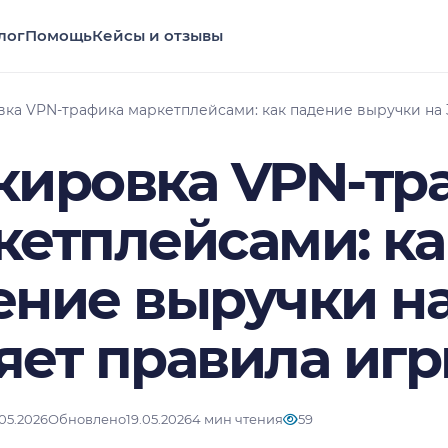
лог
Помощь
Кейсы и отзывы
ка VPN-трафика маркетплейсами: как падение выручки на 
кировка VPN-тр
кетплейсами: ка
ение выручки на
яет правила иг
.05.2026
Обновлено
19.05.2026
4 мин чтения
59