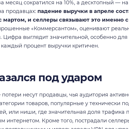
а месяц сократился на 10%, а десктопный — на
на продавцах:
падение выручки в апреле сост
с мартом, и селлеры связывают это именно 
прошенные «Коммерсантом», оценивают реальн
. Цифра выглядит значительной, особенно для
е каждый процент выручки критичен.
казался под ударом
потери несут продавцы, чья аудитория активн
категории товаров, популярные у технически п
ей, или ниши, где значительная доля трафика 
м интернетом. Кроме того, пострадали селлеры