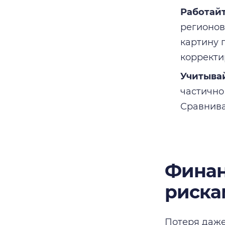
Работайт
регионов
картину 
корректи
Учитыва
частично
Сравнива
Финан
риска
Потеря даже