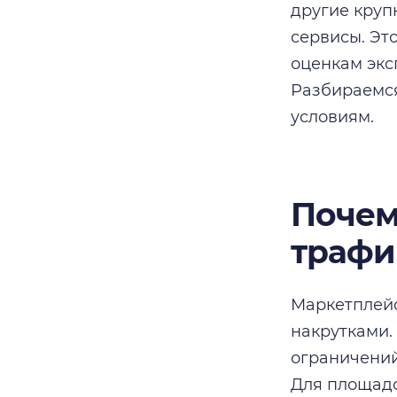
другие круп
сервисы. Эт
оценкам экс
Разбираемся
условиям.
Почем
трафи
Маркетплейс
накрутками.
ограничений
Для площадо