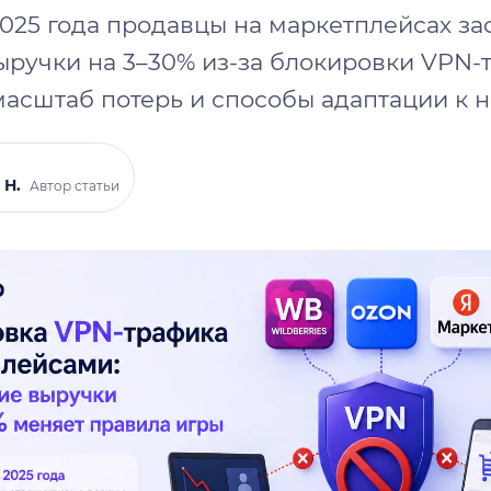
2025 года продавцы на маркетплейсах з
ыручки на 3–30% из-за блокировки VPN-
масштаб потерь и способы адаптации к 
 Н.
Автор статьи