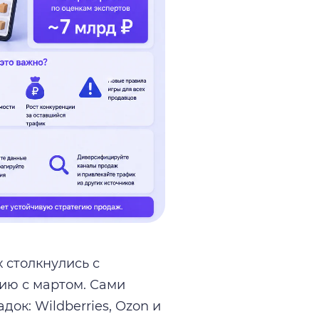
 столкнулись с
ию с мартом. Сами
ок: Wildberries, Ozon и