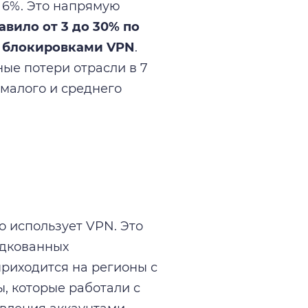
 6%. Это напрямую
авило от 3 до 30% по
с блокировками VPN
.
ые потери отрасли в 7
 малого и среднего
о использует VPN. Это
одкованных
приходится на регионы с
, которые работали с