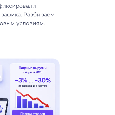
афиксировали
трафика. Разбираем
новым условиям.