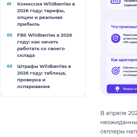
Комиссия Wildberries в
2026 году: тарифы,
опции и реальная
прибыль
FBS Wildberries в 2026
году: как начать
работать со своего
склада
Штрафы Wildberries в
2026 году: таблица,
проверка и
оспаривание
В апреле 20
неожиданным
селлеры нап