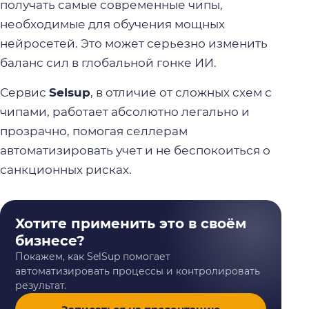
получать самые современные чипы,
необходимые для обучения мощных
нейросетей. Это может серьезно изменить
баланс сил в глобальной гонке ИИ.
Сервис
Selsup
, в отличие от сложных схем с
чипами, работает абсолютно легально и
прозрачно, помогая селлерам
автоматизировать учет и не беспокоиться о
санкционных рисках.
Хотите применить это в своём
бизнесе?
Покажем, как SelSup помогает
автоматизировать процессы и контролировать
результат.