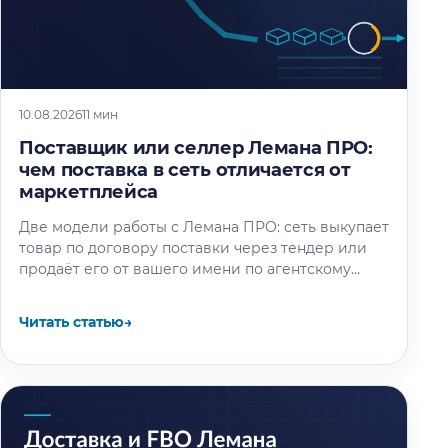
10.08.2026
11 мин
Поставщик или селлер Лемана ПРО:
чем поставка в сеть отличается от
маркетплейса
Две модели работы с Лемана ПРО: сеть выкупает
товар по договору поставки через тендер или
продаёт его от вашего имени по агентскому
договору. Разбор…
Читать статью
→