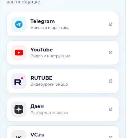
вас площадке.
Telegram
Новости и практика
YouTube
Видео и инструкции
RUTUBE
Видеоуроки SelSup
Дзен
Разборы и новости
VC.ru
vc