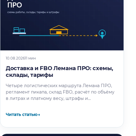
10.08.2026
11 мин
Доставка и FBO Лемана ПРО: схемы,
склады, тарифы
Четыре логистических маршрута Лемана ПРО,
регламент пикапа, склад FBO, расчёт по объёму
в литрах и платному весу, штрафы и
ограничения акции на пять месяцев.
Читать статью
→