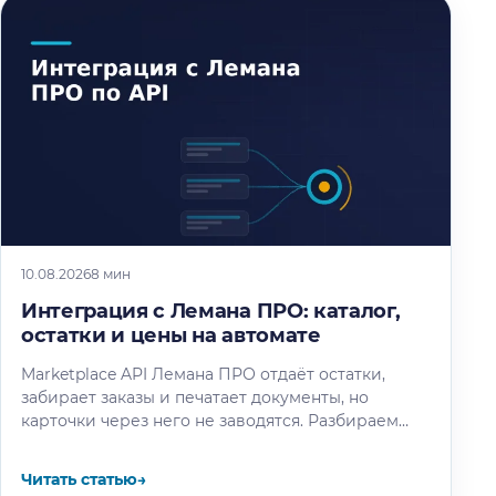
10.08.2026
8 мин
Интеграция с Лемана ПРО: каталог,
остатки и цены на автомате
Marketplace API Лемана ПРО отдаёт остатки,
забирает заказы и печатает документы, но
карточки через него не заводятся. Разбираем
методы, доступы и лимиты по официальной…
Читать статью
→