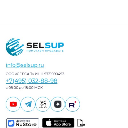
info@selsup.ru
ООО «СЕЛСАП» ИНН 9731090493
+7(495) 032-88-98
с 09:00 до 18:00 МСК