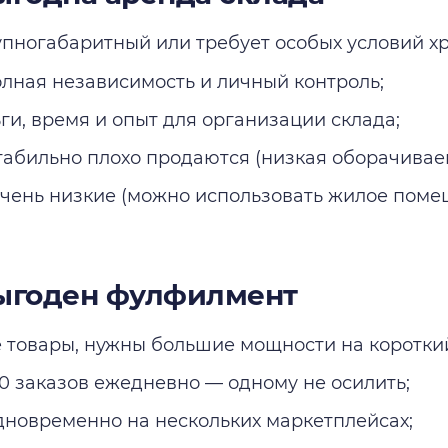
упногабаритный или требует особых условий х
лная независимость и личный контроль;
ьги, время и опыт для организации склада;
табильно плохо продаются (низкая оборачиваем
чень низкие (можно использовать жилое поме
выгоден фулфилмент
 товары, нужны большие мощности на короткий
0 заказов ежедневно — одному не осилить;
дновременно на нескольких маркетплейсах;