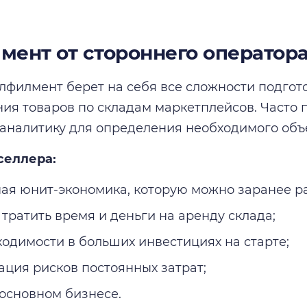
ент от стороннего оператор
филмент берет на себя все сложности подгото
ия товаров по складам маркетплейсов. Часто 
аналитику для определения необходимого объ
селлера:
ая юнит-экономика, которую можно заранее ра
 тратить время и деньги на аренду склада;
ходимости в больших инвестициях на старте;
ция рисков постоянных затрат;
 основном бизнесе.