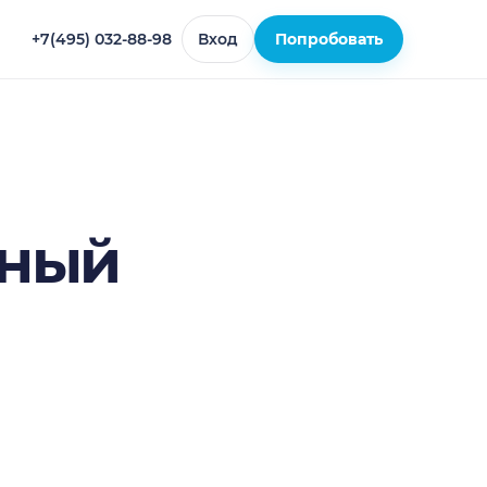
+7(495) 032-88-98
Вход
Попробовать
лный