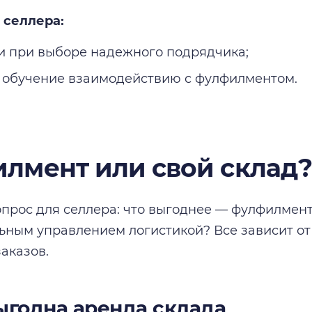
 селлера:
и при выборе надежного подрядчика;
 обучение взаимодействию с фулфилментом.
лмент или свой склад?
прос для селлера: что выгоднее — фулфилмент
ьным управлением логистикой? Все зависит от
аказов.
ыгодна аренда склада