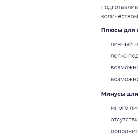
подготавлив
количеством
Плюсы для 
личный н
легко по
возможно
возможно
Минусы для
много ли
отсутств
дополнит