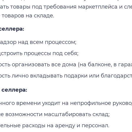
ать товары под требования маркетплейса и сл
 товаров на складе.
селлера:
адзор над всем процессом;
дстроить процессы под себя;
сть организовать все дома (на балконе, в гара
сть лично вкладывать подарки или благодарс
 селлера:
чного времени уходит на непрофильное руково
ие возможности масштабировать склад;
ельные расходы на аренду и персонал.