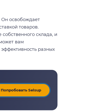
 Он освобождает
ставкой товаров.
 собственного склада, и
может вам
ь эффективность разных
Попробовать Selsup