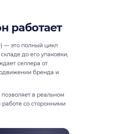
он работает
е) — это полный цикл
 складе до его упаковки,
ждает селлера от
родвижении бренда и
 позволяет в реальном
и работе со сторонними