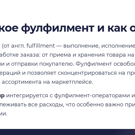
акое фулфилмент и как 
(от англ. fulfillment — выполнение, исполнени
аботке заказа: от приема и хранения товара на
и и отправки покупателю. Фулфилмент освобо
ераций и позволяет сконцентрироваться на п
ассортимента на маркетплейсе.
up
интегрируется с фулфилмент-операторами и
леживать все расходы, что особенно важно пр
ми.