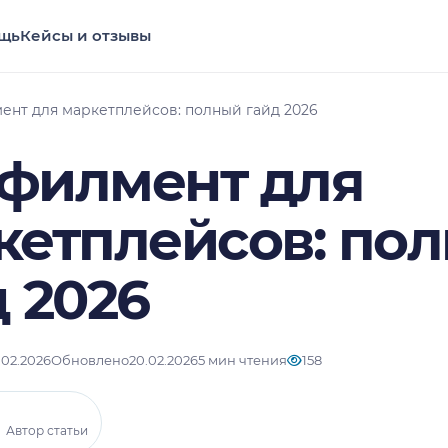
щь
Кейсы и отзывы
нт для маркетплейсов: полный гайд 2026
филмент для
кетплейсов: по
 2026
.02.2026
Обновлено
20.02.2026
5 мин чтения
158
Автор статьи