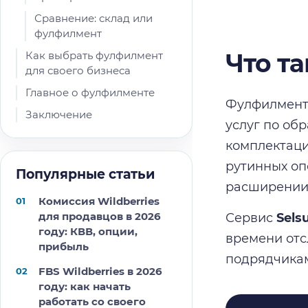
Сравнение: склад или
фулфилмент
Что т
Как выбрать фулфилмент
для своего бизнеса
Главное о фулфилменте
Фулфилмент 
Заключение
услуг по обр
комплектаци
рутинных оп
Популярные статьи
расширении 
Комиссия Wildberries
для продавцов в 2026
Сервис
Sels
году: КВВ, опции,
времени отс
прибыль
подрядчика
FBS Wildberries в 2026
году: как начать
работать со своего