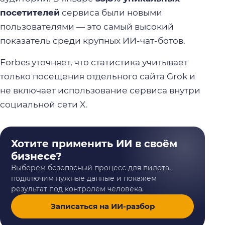
посетителей
сервиса были новыми
пользователями — это самый высокий
показатель среди крупных ИИ-чат-ботов.
Forbes уточняет, что статистика учитывает
только посещения отдельного сайта Grok и
не включает использование сервиса внутри
социальной сети X.
Хотите применить ИИ в своём
бизнесе?
Выберем безопасный процесс для пилота,
подключим нужные данные и покажем
результат под контролем человека.
Записаться на ИИ-разбор