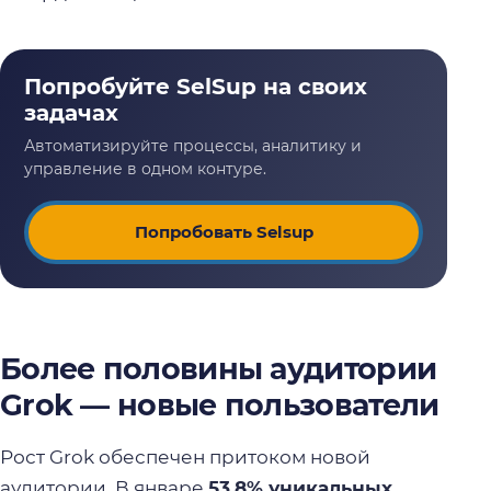
Попробовать Selsup
Более половины аудитории
Grok — новые пользователи
Рост Grok обеспечен притоком новой
аудитории. В январе
53,8% уникальных