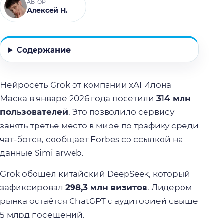
АВТОР
Алексей Н.
Содержание
Нейросеть Grok от компании xAI Илона
Маска в январе 2026 года посетили
314 млн
пользователей
. Это позволило сервису
занять третье место в мире по трафику среди
чат-ботов, сообщает Forbes со ссылкой на
данные Similarweb.
Grok обошёл китайский DeepSeek, который
зафиксировал
298,3 млн визитов
. Лидером
рынка остаётся ChatGPT с аудиторией свыше
5 млрд посещений.