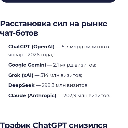
Расстановка сил на рынке
чат-ботов
ChatGPT (OpenAI)
— 5,7 млрд визитов в
январе 2026 года;
Google Gemini
— 2,1 млрд визитов;
Grok (xAI)
— 314 млн визитов;
DeepSeek
— 298,3 млн визитов;
Claude (Anthropic)
— 202,9 млн визитов.
Трафик ChatGPT снизился