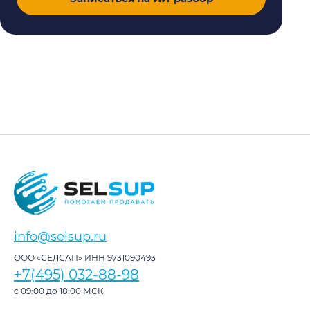
info@selsup.ru
ООО «СЕЛСАП» ИНН 9731090493
+7(495) 032-88-98
с 09:00 до 18:00 МСК