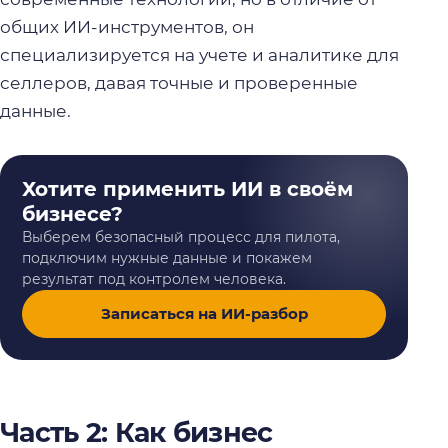
общих ИИ-инструментов, он
специализируется на учете и аналитике для
селлеров, давая точные и проверенные
данные.
Хотите применить ИИ в своём
бизнесе?
Выберем безопасный процесс для пилота,
подключим нужные данные и покажем
результат под контролем человека.
Записаться на ИИ-разбор
Часть 2: Как бизнес