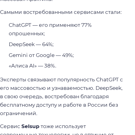
Самыми востребованными сервисами стали:
ChatGPT — его применяют 77%
опрошенных;
DeepSeek — 64%;
Gemini от Google — 49%;
«Алиса AI» — 38%.
Эксперты связывают популярность ChatGPT с
его массовостью и узнаваемостью. DeepSeek,
в свою очередь, востребован благодаря
бесплатному доступу и работе в России без
ограничений.
Сервис
Selsup
тоже использует
современные технологии, но в отличие от