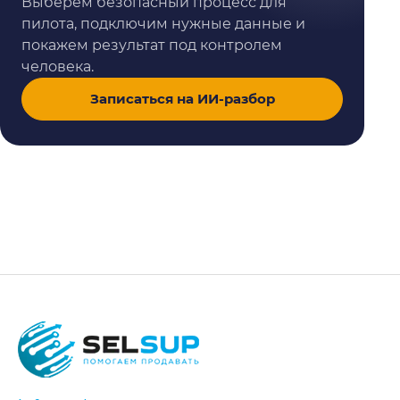
Выберем безопасный процесс для
пилота, подключим нужные данные и
покажем результат под контролем
человека.
Записаться на ИИ-разбор