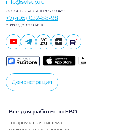
info@selsup.ru
ООО «СЕЛСАП» ИНН 9731090493
+7(495) 032-88-98
с 09:00 до 18:00 МСК
Демонстрация
Все для работы по FBO
Товароучетная система