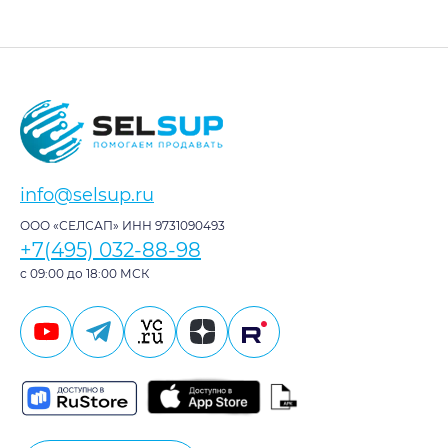
info@selsup.ru
ООО «СЕЛСАП» ИНН 9731090493
+7(495) 032-88-98
с 09:00 до 18:00 МСК