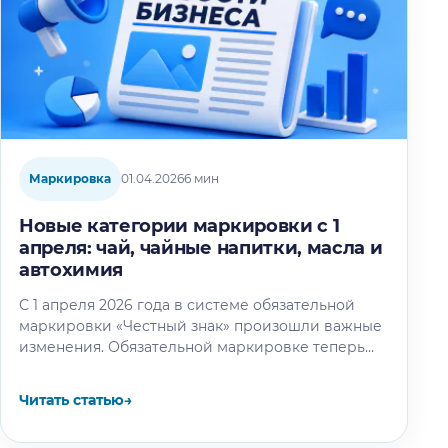
Маркировка
01.04.2026
6 мин
Новые категории маркировки с 1
апреля: чай, чайные напитки, масла и
автохимия
С 1 апреля 2026 года в системе обязательной
маркировки «Честный знак» произошли важные
изменения. Обязательной маркировке теперь
подлежит новая категория — чай и чайные…
Читать статью
→