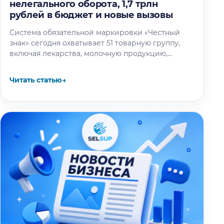
нелегального оборота, 1,7 трлн
рублей в бюджет и новые вызовы
Система обязательной маркировки «Честный
знак» сегодня охватывает 51 товарную группу,
включая лекарства, молочную продукцию,
питьевую воду, детские товары и бытовую
химию. Благодаря проекту нелегальный…
Читать статью
→