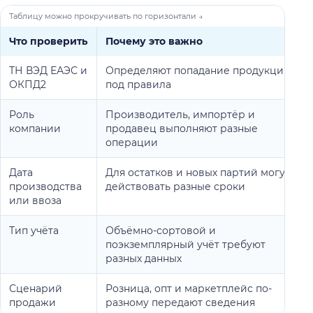
Что проверить
Почему это важно
ТН ВЭД ЕАЭС и
Определяют попадание продукции
ОКПД2
под правила
Роль
Производитель, импортёр и
компании
продавец выполняют разные
операции
Дата
Для остатков и новых партий могут
производства
действовать разные сроки
или ввоза
Тип учёта
Объёмно-сортовой и
поэкземплярный учёт требуют
разных данных
Сценарий
Розница, опт и маркетплейс по-
продажи
разному передают сведения