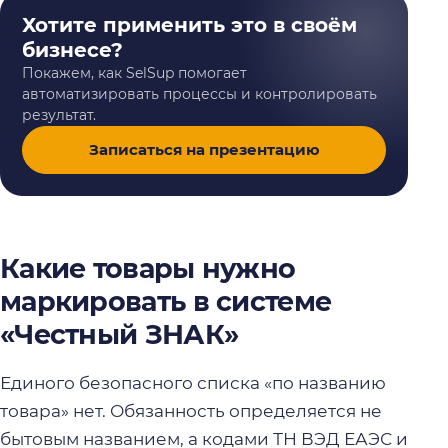
Хотите применить это в своём
бизнесе?
Покажем, как SelSup помогает
автоматизировать процессы и контролировать
результат.
Записаться на презентацию
Какие товары нужно
маркировать в системе
«Честный ЗНАК»
Единого безопасного списка «по названию
товара» нет. Обязанность определяется не
бытовым названием, а кодами ТН ВЭД ЕАЭС и