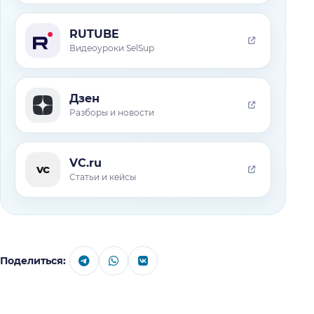
RUTUBE
Видеоуроки SelSup
Дзен
Разборы и новости
VC.ru
vc
Статьи и кейсы
Поделиться: