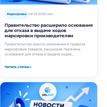
Маркировка
08.05.2026
5 мин
Правительство расширило основания
для отказа в выдаче кодов
маркировки производителям
Правительство внесло изменения в правила
маркировки товаров, расширив перечень
оснований для отказа в выдаче кодов
маркировки организациям и индивидуальным
предпринимателям, зарегистрированным в
Читать статью
→
качестве производителей…