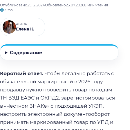
Опубликовано
25.12.2024
Обновлено
23.07.2026
8 мин чтения
2 755
АВТОР
Елена К.
Содержание
Короткий ответ.
Чтобы легально работать с
обязательной маркировкой в 2026 году,
продавцу нужно проверить товар по кодам
ТН ВЭД ЕАЭС и ОКПД2, зарегистрироваться
в «Честном ЗНАКе» с подходящей УКЭП,
настроить электронный документооборот,
принимать маркированный товар по УПД и