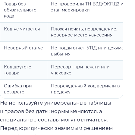
Товар без
Не проверили ТН ВЭД/ОКПД2 или
обязательного
этап маркировки
кода
Код не читается
Плохая печать, повреждение,
неверное место нанесения
Неверный статус
Не подан отчёт, УПД или документ
выбытия
Код другого
Пересорт при печати или
товара
упаковке
Ошибка при
Повреждённый код вернули в
возврате
продажу
Не используйте универсальные таблицы
штрафов без даты: нормы меняются, а
специальные составы могут отличаться.
Перед юридически значимым решением