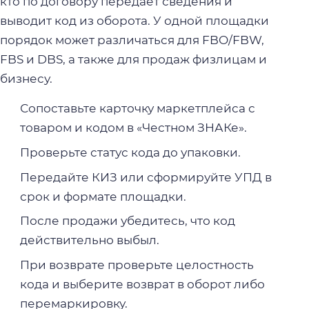
кто по договору передаёт сведения и
выводит код из оборота. У одной площадки
порядок может различаться для FBO/FBW,
FBS и DBS, а также для продаж физлицам и
бизнесу.
Сопоставьте карточку маркетплейса с
товаром и кодом в «Честном ЗНАКе».
Проверьте статус кода до упаковки.
Передайте КИЗ или сформируйте УПД в
срок и формате площадки.
После продажи убедитесь, что код
действительно выбыл.
При возврате проверьте целостность
кода и выберите возврат в оборот либо
перемаркировку.