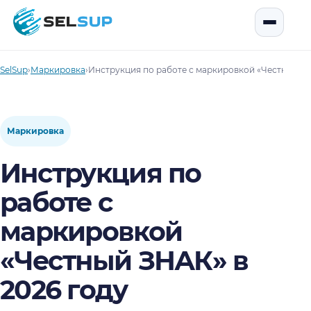
SelSup
Открыть
SelSup
›
Маркировка
›
Инструкция по работе с маркировкой «Честный ЗН
Маркировка
Инструкция по
работе с
маркировкой
«Честный ЗНАК» в
2026 году