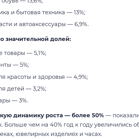
обувь — 13,6%;
ика и бытовая техника — 13%;
асти и автоаксессуары — 6,9%.
о значительной долей:
 товары — 5,1%;
нты — 5%;
ля красоты и здоровья — 4,9%;
я детей — 3,2%;
ары — 3%.
кую динамику роста — более 50%
— показали
. Больше чем на 40% год к году увеличились о
еках, ювелирных изделиях и часах.