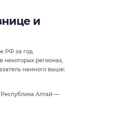
знице и
ж РФ за год
 в некоторых регионах,
казатель намного выше:
 Республика Алтай —