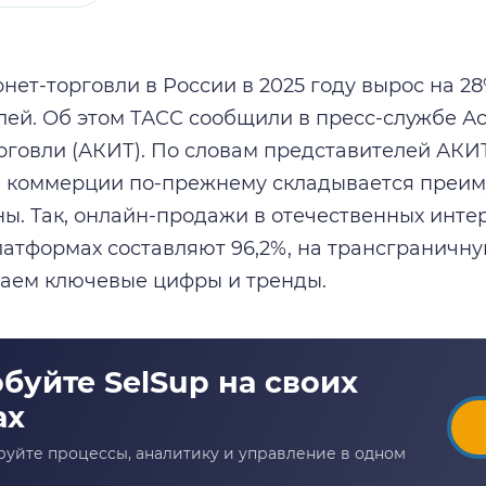
ет-торговли в России в 2025 году вырос на 28%
ублей. Об этом ТАСС сообщили в пресс-службе 
рговли (АКИТ). По словам представителей АКИ
 коммерции по-прежнему складывается преим
ны. Так, онлайн-продажи в отечественных инте
атформах составляют 96,2%, на трансграничн
раем ключевые цифры и тренды.