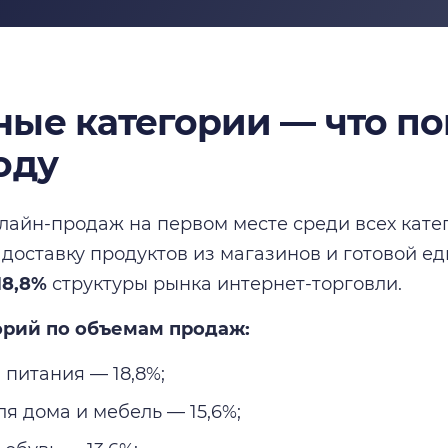
ные категории — что по
оду
лайн-продаж на первом месте среди всех кат
а доставку продуктов из магазинов и готовой ед
18,8%
структуры рынка интернет-торговли.
орий по объемам продаж:
 питания — 18,8%;
ля дома и мебель — 15,6%;