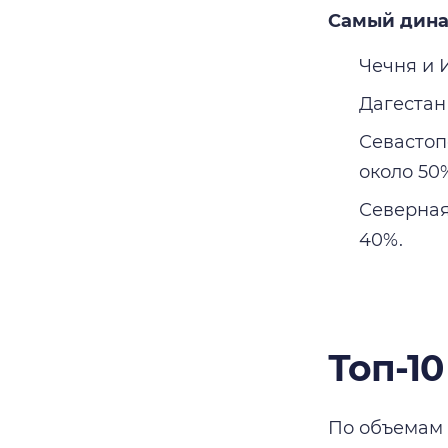
Самый дина
Чечня и 
Дагестан
Севастоп
около 50
Северная
40%.
Топ-1
По объемам 