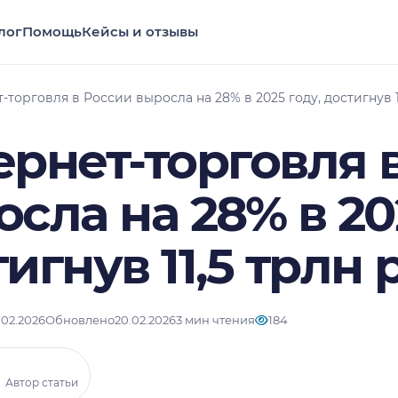
лог
Помощь
Кейсы и отзывы
-торговля в России выросла на 28% в 2025 году, достигнув 1
ернет-торговля 
сла на 28% в 20
игнув 11,5 трлн
.02.2026
Обновлено
20.02.2026
3 мин чтения
184
Автор статьи