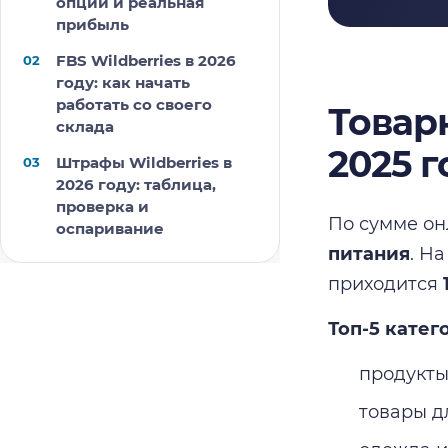
опции и реальная
прибыль
FBS Wildberries в 2026
году: как начать
работать со своего
Товар
склада
2025 г
Штрафы Wildberries в
2026 году: таблица,
проверка и
По сумме он
оспаривание
питания
. Н
приходится
Топ-5 катег
продукты
товары д