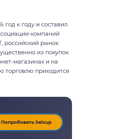
 год к году и составил
Ассоциации компаний
Т, российский рынок
ущественно из покупок
рнет-магазинах и на
ую торговлю приходится
Попробовать Selsup