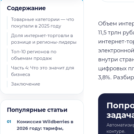
Содержание
Товарные категории — что
Объем интерн
покупали в 2025 году
11,5 трлн р
Доля интернет-торговли в
интернет-то
рознице и регионы-лидеры
электронной
Топ-10 регионов по
объемам продаж
внутри стра
Часть 4: Что это значит для
цифровых пл
бизнеса
3,8%. Разби
Заключение
Популярные статьи
Комиссия Wildberries в
2026 году: тарифы,