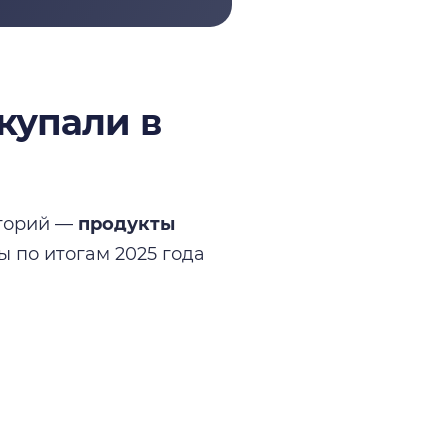
купали в
егорий —
продукты
ы по итогам 2025 года