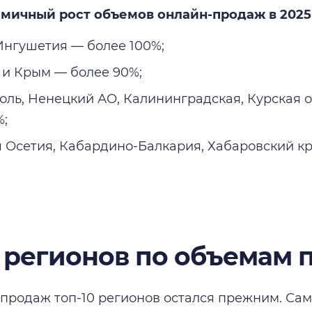
мичный рост объемов онлайн-продаж в 2025 
Ингушетия — более 100%;
 и Крым — более 90%;
оль, Ненецкий АО, Калининградская, Курская 
%;
 Осетия, Кабардино-Балкария, Хабаровский к
0 регионов по объемам
продаж топ-10 регионов остался прежним. Са