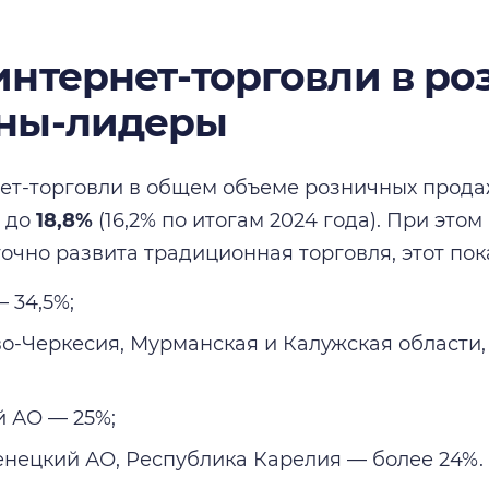
интернет-торговли в ро
ны-лидеры
ет-торговли в общем объеме розничных прода
ь до
18,8%
(16,2% по итогам 2024 года). При этом
точно развита традиционная торговля, этот по
 34,5%;
о-Черкесия, Мурманская и Калужская области,
 АО — 25%;
нецкий АО, Республика Карелия — более 24%.