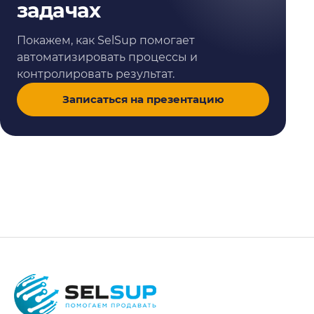
задачах
Покажем, как SelSup помогает
автоматизировать процессы и
контролировать результат.
Записаться на презентацию