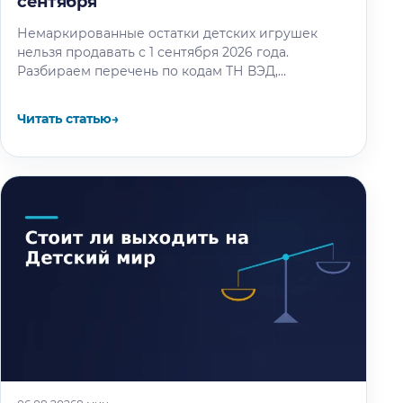
сентября
Немаркированные остатки детских игрушек
нельзя продавать с 1 сентября 2026 года.
Разбираем перечень по кодам ТН ВЭД,
календарь этапов и восемь шагов маркировки
остатков.
Читать статью
→