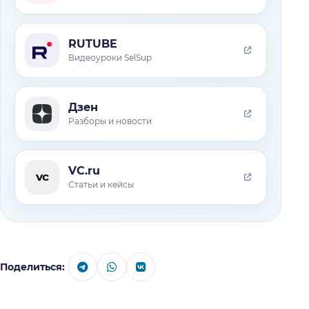
RUTUBE
Видеоуроки SelSup
Дзен
Разборы и новости
VC.ru
vc
Статьи и кейсы
Поделиться: