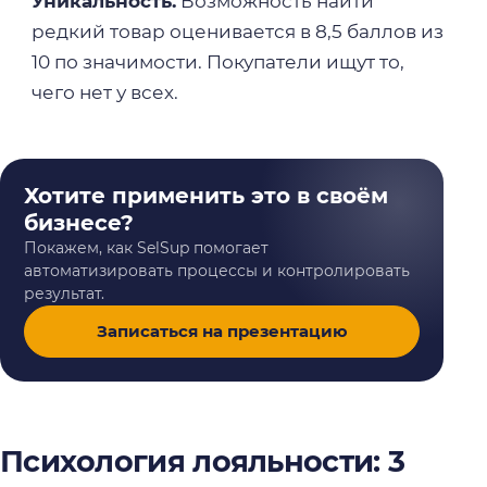
Уникальность.
Возможность найти
редкий товар оценивается в 8,5 баллов из
10 по значимости. Покупатели ищут то,
чего нет у всех.
Хотите применить это в своём
бизнесе?
Покажем, как SelSup помогает
автоматизировать процессы и контролировать
результат.
Записаться на презентацию
Психология лояльности: 3