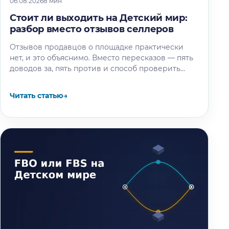
06.08.2026
8 мин
Стоит ли выходить на Детский мир:
разбор вместо отзывов селлеров
Отзывов продавцов о площадке практически
нет, и это объяснимо. Вместо пересказов — пять
доводов за, пять против и способ проверить
площадку под свой товар…
Читать статью
→