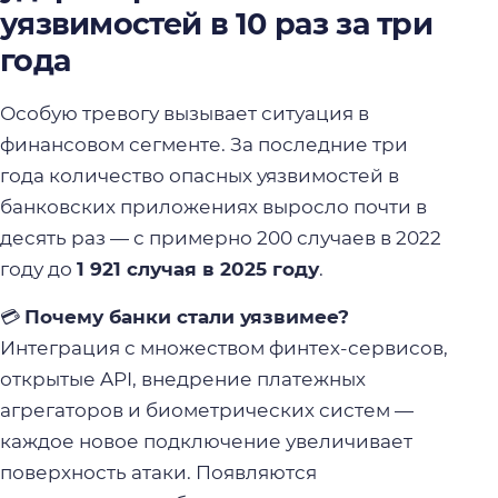
уязвимостей в 10 раз за три
года
Особую тревогу вызывает ситуация в
финансовом сегменте. За последние три
года количество опасных уязвимостей в
банковских приложениях выросло почти в
десять раз — с примерно 200 случаев в 2022
году до
1 921 случая в 2025 году
.
💳
Почему банки стали уязвимее?
Интеграция с множеством финтех-сервисов,
открытые API, внедрение платежных
агрегаторов и биометрических систем —
каждое новое подключение увеличивает
поверхность атаки. Появляются