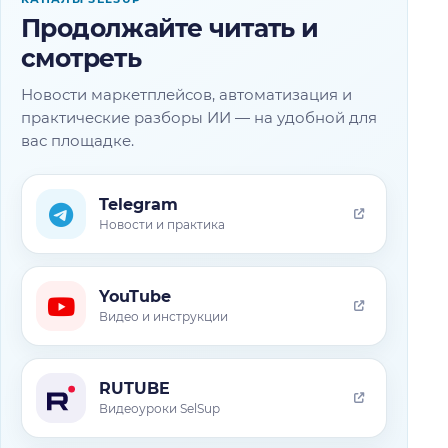
Продолжайте читать и
смотреть
Новости маркетплейсов, автоматизация и
практические разборы ИИ — на удобной для
вас площадке.
Telegram
Новости и практика
YouTube
Видео и инструкции
RUTUBE
Видеоуроки SelSup