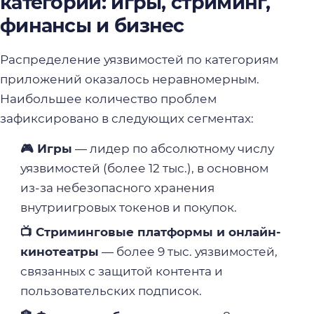
категории: игры, стриминг,
финансы и бизнес
Распределение уязвимостей по категориям
приложений оказалось неравномерным.
Наибольшее количество проблем
зафиксировано в следующих сегментах:
🎮 Игры
— лидер по абсолютному числу
уязвимостей (более 12 тыс.), в основном
из-за небезопасного хранения
внутриигровых токенов и покупок.
📺 Стриминговые платформы и онлайн-
кинотеатры
— более 9 тыс. уязвимостей,
связанных с защитой контента и
пользовательских подписок.