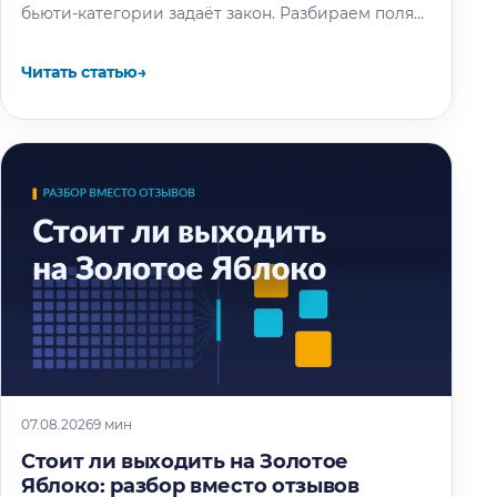
бьюти-категории задаёт закон. Разбираем поля
по ТР ТС 009/2011, правила для названия…
Читать статью
→
07.08.2026
9 мин
Стоит ли выходить на Золотое
Яблоко: разбор вместо отзывов