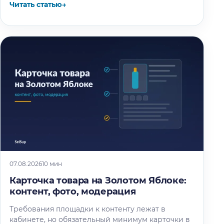
Читать статью
→
07.08.2026
10 мин
Карточка товара на Золотом Яблоке:
контент, фото, модерация
Требования площадки к контенту лежат в
кабинете, но обязательный минимум карточки в