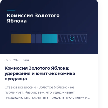
07.08.2026
11 мин
Комиссия Золотого Яблока:
удержания и юнит-экономика
продавца
Ставки комиссии «Золотое Яблоко» не
публикует. Разбираем, что удерживает
площадка, как посчитать предельную ставку и
что спросить до подписания оферты.