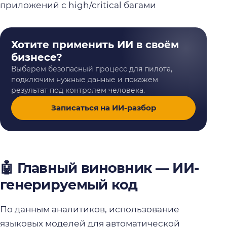
приложений с high/critical багами
Хотите применить ИИ в своём
бизнесе?
Выберем безопасный процесс для пилота,
подключим нужные данные и покажем
результат под контролем человека.
Записаться на ИИ-разбор
🤖 Главный виновник — ИИ-
генерируемый код
По данным аналитиков, использование
языковых моделей для автоматической