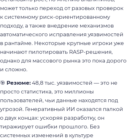
может только переход от разовых проверок
к системному риск-ориентированному
подходу, а также внедрение механизмов
автоматического исправления уязвимостей
в рантайме. Некоторые крупные игроки уже
начинают пилотировать RASP-решения,
однако для массового рынка это пока дорого
и сложно.
🎯
Резюме:
48,8 тыс. уязвимостей — это не
просто статистика, это миллионы
пользователей, чьи данные находятся под
угрозой. Генеративный ИИ оказался палкой
о двух концах: ускоряя разработку, он
тиражирует ошибки прошлого. Без
системных изменений в культуре