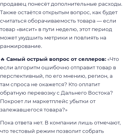
продавец понесёт дополнительные расходы.
Также остаётся открытым вопрос, как будет
считаться оборачиваемость товара — если
товар «висит» в пути неделю, этот период
может ухудшить метрики и повлиять на
ранжирование.
🔥
Самый острый вопрос от селлеров:
«Что
если алгоритм ошибочно отправит товар в
перспективный, по его мнению, регион, а
там спроса не окажется? Кто оплатит
обратную перевозку с Дальнего Востока?
Покроет ли маркетплейс убытки от
залежавшегося товара?»
Пока ответа нет. В компании лишь отмечают,
что тестовый режим позволит собрать