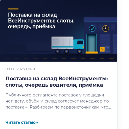
08.08.2026
9 мин
Поставка на склад ВсеИнструменты:
слоты, очередь водителя, приёмка
Публичного регламента поставок у площадки
нет: дату, объём и склад согласует менеджер по
поставкам. Разбираем по первоисточникам, что
известно об окне разгрузки и очереди…
Читать статью
→