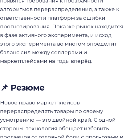
появятся требования к прозрачности
алгоритмов перераспределения, а также к
ответственности платформ за ошибки
прогнозирования. Пока же рынок находится
в фазе активного эксперимента, и исход
этого эксперимента во многом определит
баланс сил между селлерами и
маркетплейсами на годы вперёд.
📌 Резюме
Новое право маркетплейсов
перераспределять товары по своему
усмотрению — это двойной край. С одной
стороны, технология обещает избавить
продавцов от головной боли с прогнозами и