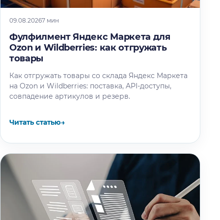
09.08.2026
7 мин
Фулфилмент Яндекс Маркета для
Ozon и Wildberries: как отгружать
товары
Как отгружать товары со склада Яндекс Маркета
на Ozon и Wildberries: поставка, API-доступы,
совпадение артикулов и резерв.
Читать статью
→