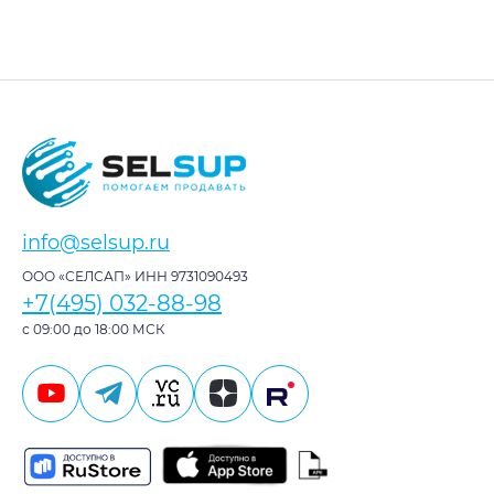
info@selsup.ru
ООО «СЕЛСАП» ИНН 9731090493
+7(495) 032-88-98
с 09:00 до 18:00 МСК