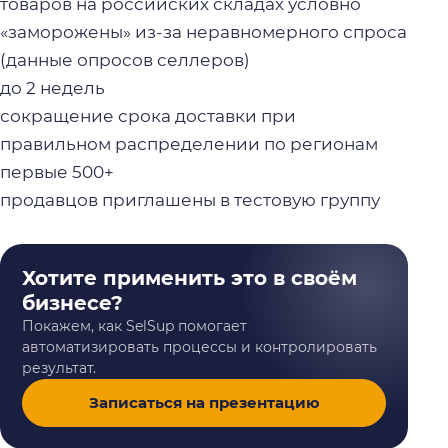
товаров на российских складах условно
«заморожены» из-за неравномерного спроса
(данные опросов селлеров)
до 2 недель
сокращение срока доставки при
правильном распределении по регионам
первые 500+
продавцов приглашены в тестовую группу
Хотите применить это в своём
бизнесе?
Покажем, как SelSup помогает
автоматизировать процессы и контролировать
результат.
Записаться на презентацию