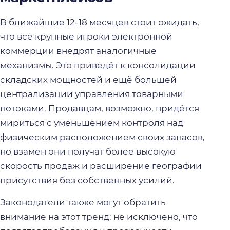
В ближайшие 12-18 месяцев стоит ожидать,
что все крупные игроки электронной
коммерции внедрят аналогичные
механизмы. Это приведёт к консолидации
складских мощностей и ещё большей
централизации управления товарными
потоками. Продавцам, возможно, придётся
мириться с уменьшением контроля над
физическим расположением своих запасов,
но взамен они получат более высокую
скорость продаж и расширение географии
присутствия без собственных усилий.
Законодатели также могут обратить
внимание на этот тренд: не исключено, что