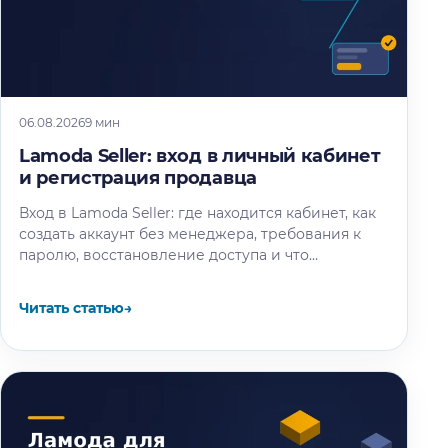
06.08.2026
9 мин
Lamoda Seller: вход в личный кабинет
и регистрация продавца
Вход в Lamoda Seller: где находится кабинет, как
создать аккаунт без менеджера, требования к
паролю, восстановление доступа и что
происходит после регистрации.
Читать статью
→