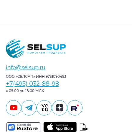
info@selsup.ru
ООО «СЕЛСАП» ИНН 9731090493
+7(495) 032-88-98
с 09:00 до 18:00 МСК