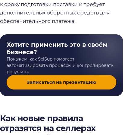
к сроку подготовки поставки и требует
дополнительных оборотных средств для
обеспечительного платежа.
Хотите применить это в своём
бизнесе?
Покажем, как SelSup помогает
автоматизировать процессы и контролировать
результат.
Записаться на презентацию
Как новые правила
отразятся на селлерах