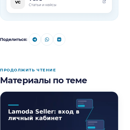
vc
Статьи и кейсы
Поделиться:
ПРОДОЛЖИТЬ ЧТЕНИЕ
Материалы по теме